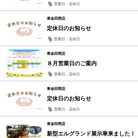
営業日・店休日
東金田間店
定休日のお知らせ
営業日・店休日
東金田間店
８月営業日のご案内
営業日・店休日
東金田間店
定休日のお知らせ
営業日・店休日
東金田間店
新型エルグランド展示車来ました！