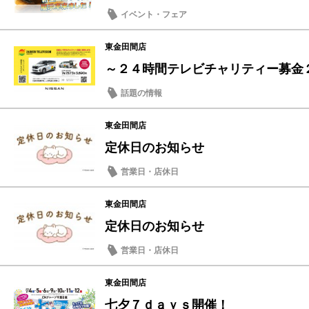
イベント・フェア
東金田間店
～２４時間テレビチャリティー募金
話題の情報
東金田間店
定休日のお知らせ
営業日・店休日
東金田間店
定休日のお知らせ
営業日・店休日
東金田間店
七夕７ｄａｙｓ開催！