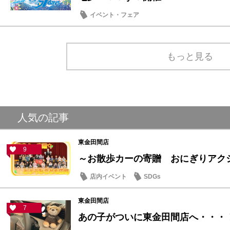
イベント・フェア
もっと見る
人気の記事
東金田間店
9
～お散歩カーの寄贈 おにぎりアクショ
店内イベント
SDGs
東金田間店
7
あの子がついに東金田間店へ・・・