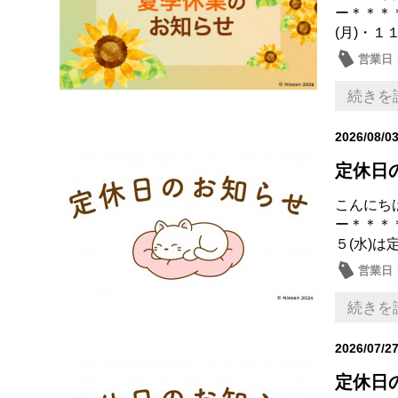
ー＊＊＊
(月)・１１
営業日
続きを
2026/08/0
定休日
こんにち
ー＊＊＊
５(水)は
営業日
続きを
2026/07/2
定休日