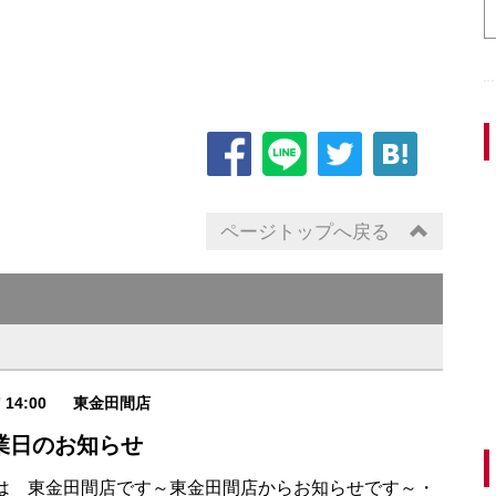
ページトップへ戻る
7 14:00
東金田間店
業日のお知らせ
は 東金田間店です～東金田間店からお知らせです～・