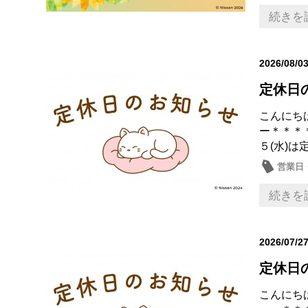
続きを
2026/08/0
定休日
こんにち
ー＊＊＊
５(水)は
営業日
続きを
2026/07/2
定休日
こんにち