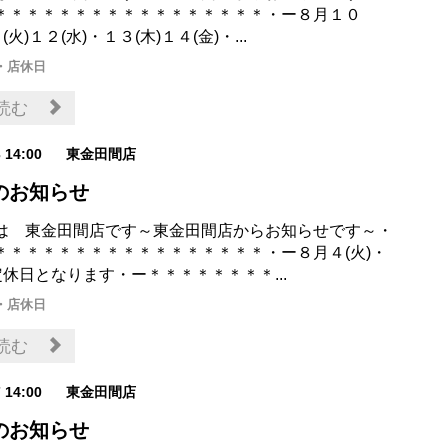
＊＊＊＊＊＊＊＊＊＊＊＊＊＊＊＊＊・ー８月１０
(火)１２(水)・１３(木)１４(金)・...
・店休日
読む
3 14:00
東金田間店
のお知らせ
は 東金田間店です～東金田間店からお知らせです～・
＊＊＊＊＊＊＊＊＊＊＊＊＊＊＊＊＊・ー８月４(火)・
定休日となります・ー＊＊＊＊＊＊＊＊...
・店休日
読む
7 14:00
東金田間店
のお知らせ