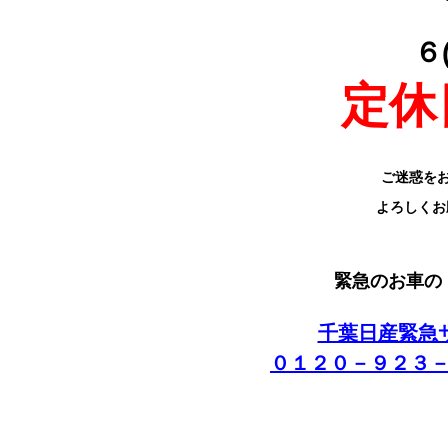
６
定休
ご迷惑を
よろしくお
緊急のお車の
千葉日産緊急
０１２０－９２３