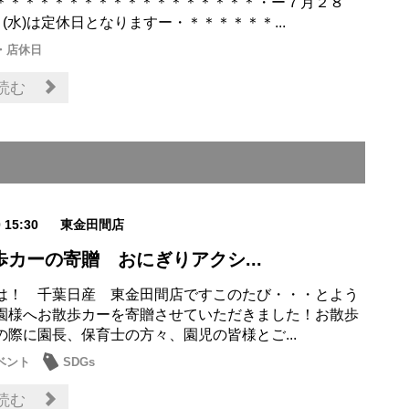
＊＊＊＊＊＊＊＊＊＊＊＊＊＊＊＊＊＊・ー７月２８
９(水)は定休日となりますー・＊＊＊＊＊＊...
・店休日
読む
0 15:30
東金田間店
歩カーの寄贈 おにぎりアクシ...
は！ 千葉日産 東金田間店ですこのたび・・・とよう
園様へお散歩カーを寄贈させていただきました！お散歩
の際に園長、保育士の方々、園児の皆様とご...
ベント
SDGs
読む