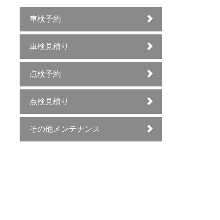
車検予約
車検見積り
点検予約
点検見積り
その他メンテナンス