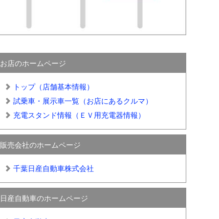
お店のホームページ
トップ（店舗基本情報）
試乗車・展示車一覧（お店にあるクルマ）
充電スタンド情報（ＥＶ用充電器情報）
販売会社のホームページ
千葉日産自動車株式会社
日産自動車のホームページ