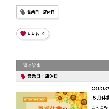
営業日・店休日
いいね
0
関連記事
営業日・店休日
2026/08/0
８月休
こんにち