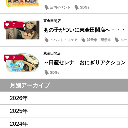
店内イベント
SDGs
東金田間店
7
あの子がついに東金田間店へ・・・
イベント・フェア
試乗車・展示車
ルー
東金田間店
6
～日産セレナ おにぎりアクション
SDGs
月別アーカイブ
2026年
2025年
2024年