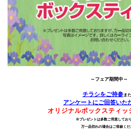
～フェア期間中～
チラシをご持参
ま
アンケートにご回答いた
オリジナルボックスティッ
※プレゼントは多数ご用意してお
万一品切れの場合はご容赦くだ