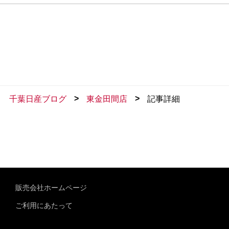
>
>
千葉日産ブログ
東金田間店
記事詳細
販売会社ホームページ
ご利用にあたって