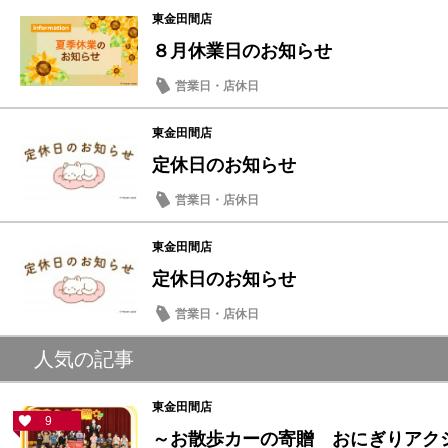
東金田間店
８月休業日のお知らせ
営業日・店休日
東金田間店
定休日のお知らせ
営業日・店休日
東金田間店
定休日のお知らせ
営業日・店休日
人気の記事
東金田間店
9
～お散歩カーの寄贈 おにぎりアクショ