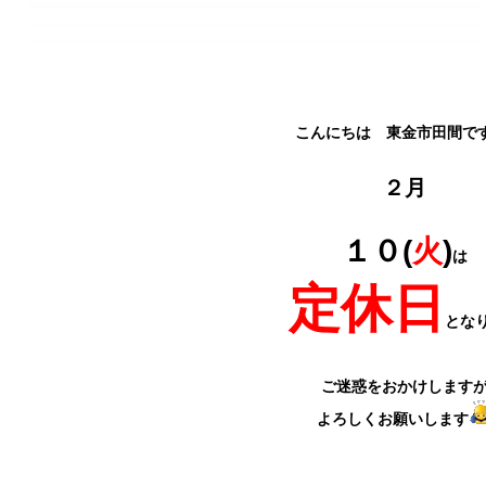
こんにちは 東金市田間で
２月
１０(
火
)
は
定休日
とな
ご迷惑をおかけします
よろしくお願いします