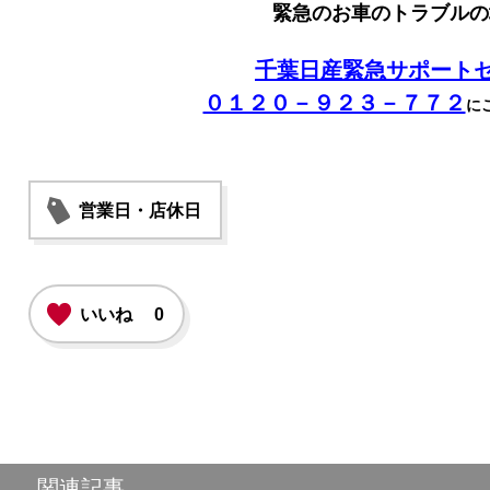
緊急のお車のトラブルの
千葉日産緊急サポート
０１２０－９２３－７７２
に
営業日・店休日
いいね
0
関連記事