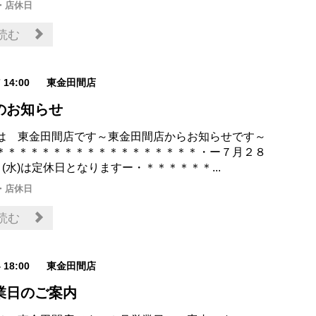
・店休日
読む
7 14:00
東金田間店
のお知らせ
は 東金田間店です～東金田間店からお知らせです～
＊＊＊＊＊＊＊＊＊＊＊＊＊＊＊＊＊＊・ー７月２８
９(水)は定休日となりますー・＊＊＊＊＊＊...
・店休日
読む
4 18:00
東金田間店
業日のご案内