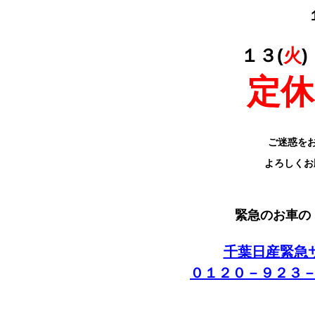
１３(
火
)
定休
ご迷惑を
よろしくお
緊急のお車の
千葉日産緊急
０１２０－９２３