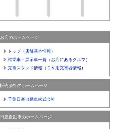
お店のホームページ
トップ（店舗基本情報）
試乗車・展示車一覧（お店にあるクルマ）
充電スタンド情報（ＥＶ用充電器情報）
販売会社のホームページ
千葉日産自動車株式会社
日産自動車のホームページ