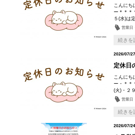
こんにち
ー＊＊＊
５(水)は
営業日
続きを
2026/07/2
定休日
こんにち
ー・＊＊
(火)・２
営業日
続きを
2026/07/2