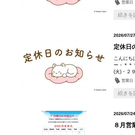
営業日
続きを
2026/07/2
定休日
こんにち
ー・＊＊
(火)・２
営業日
続きを
2026/07/2
８月営