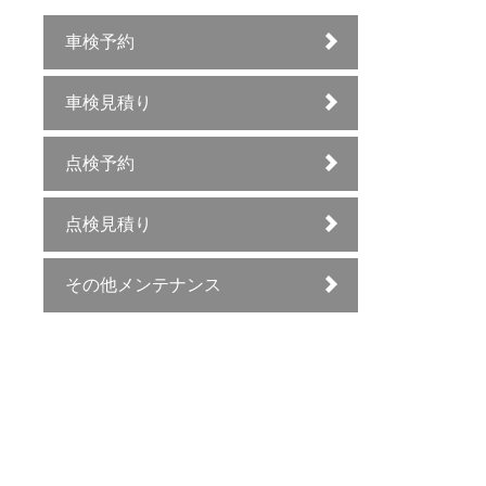
車検予約
車検見積り
点検予約
点検見積り
その他メンテナンス