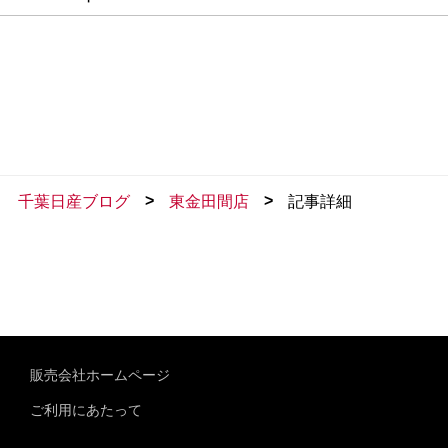
>
>
千葉日産ブログ
東金田間店
記事詳細
販売会社ホームページ
ご利用にあたって