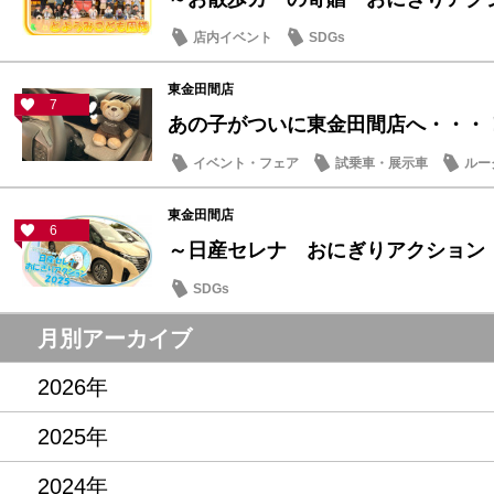
店内イベント
SDGs
東金田間店
7
あの子がついに東金田間店へ・・・
イベント・フェア
試乗車・展示車
ルー
東金田間店
6
～日産セレナ おにぎりアクション
SDGs
月別アーカイブ
2026年
2025年
2024年