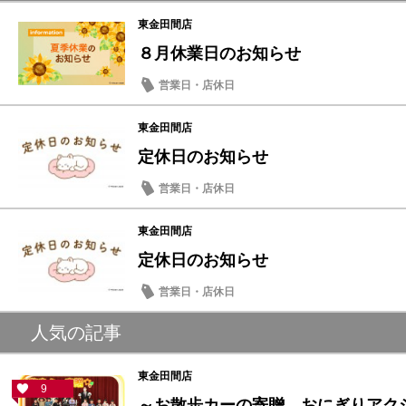
東金田間店
８月休業日のお知らせ
営業日・店休日
東金田間店
定休日のお知らせ
営業日・店休日
東金田間店
定休日のお知らせ
営業日・店休日
人気の記事
東金田間店
9
～お散歩カーの寄贈 おにぎりアクショ