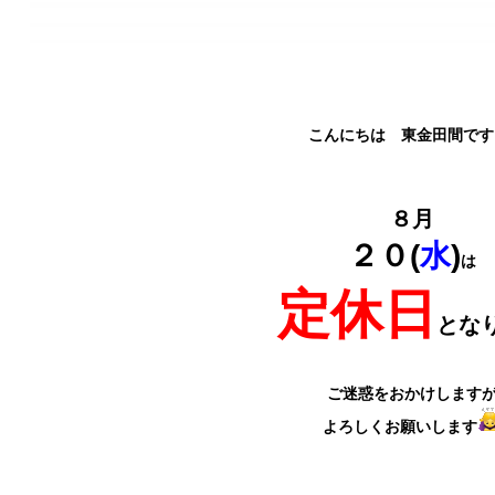
こんにちは 東金田間です
８月
２０(
水
)
は
定休日
とな
ご迷惑をおかけします
よろしくお願いします