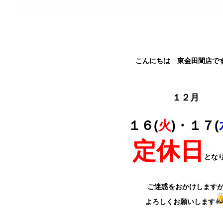
こんにちは 東金田間店で
１２月
１６(
火
)・１７(
定休日
とな
ご迷惑をおかけします
よろしくお願いします