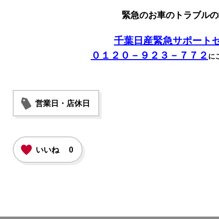
緊急のお車のトラブルの
千葉日産緊急サポート
０１２０－９２３－７７２
に
営業日・店休日
いいね
0