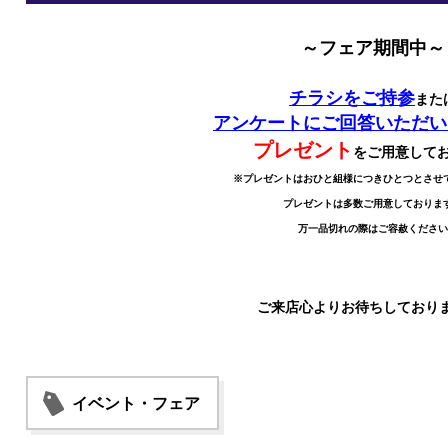
～フェア期間中～
チラシをご持参
また
アンケートにご回答いただい
プレゼント
をご用意して
※プレゼントはおひと組様につきひとつとさせ
プレゼントは多数ご用意しておりま
万一品切れの際はご容赦ください
ご来店心よりお待ちしており
イベント・フェア