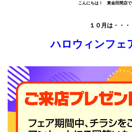
こんにちは！ 東金田間店で
１０月は・・・
ハ
ロウィンフェ