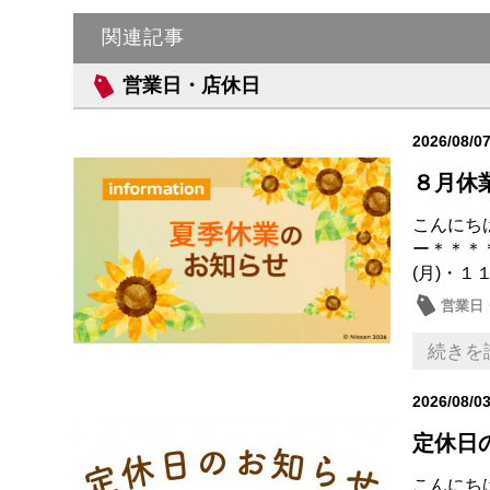
関連記事
営業日・店休日
2026/08/0
８月休
こんにち
ー＊＊＊
(月)・１１
営業日
続きを
2026/08/0
定休日
こんにち