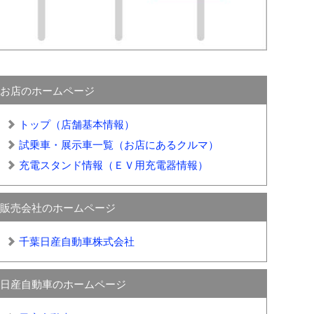
お店のホームページ
トップ（店舗基本情報）
試乗車・展示車一覧（お店にあるクルマ）
充電スタンド情報（ＥＶ用充電器情報）
販売会社のホームページ
千葉日産自動車株式会社
日産自動車のホームページ