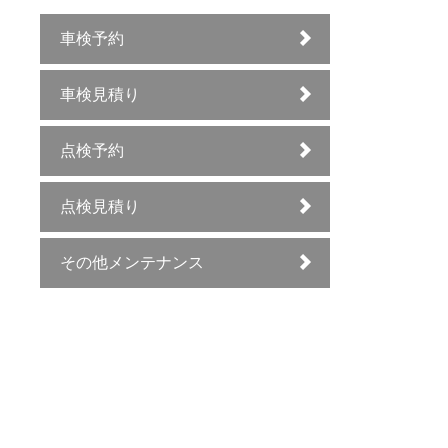
車検予約
車検見積り
点検予約
点検見積り
その他メンテナンス