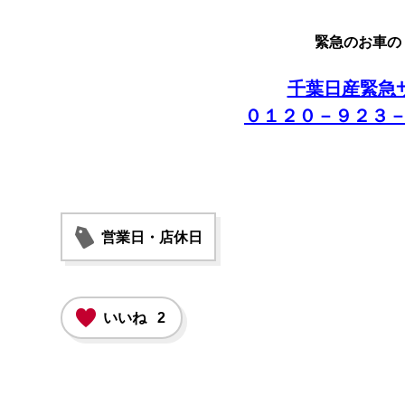
緊急のお車の
千葉日産緊急
０１２０－９２３
営業日・店休日
いいね
2