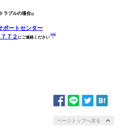
トラブルの場合
は
サポートセンター
－７７２
にご連絡ください
ページトップへ戻る