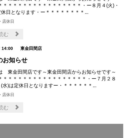
＊＊＊＊＊＊＊＊＊＊＊＊＊＊＊＊＊・ー８月４(火)・
定休日となります・ー＊＊＊＊＊＊＊＊...
・店休日
読む
7 14:00
東金田間店
のお知らせ
は 東金田間店です～東金田間店からお知らせです～
＊＊＊＊＊＊＊＊＊＊＊＊＊＊＊＊＊＊・ー７月２８
９(水)は定休日となりますー・＊＊＊＊＊＊...
・店休日
読む