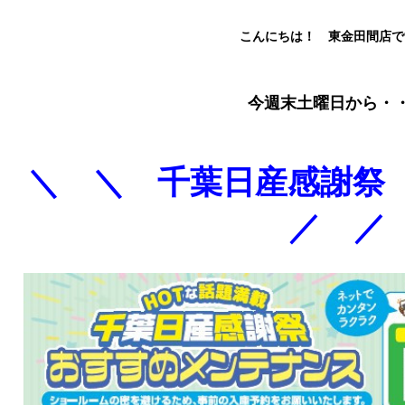
こんにちは！ 東金田間店で
今週末土曜日から・
＼ ＼ 千葉日産感謝
／ ／