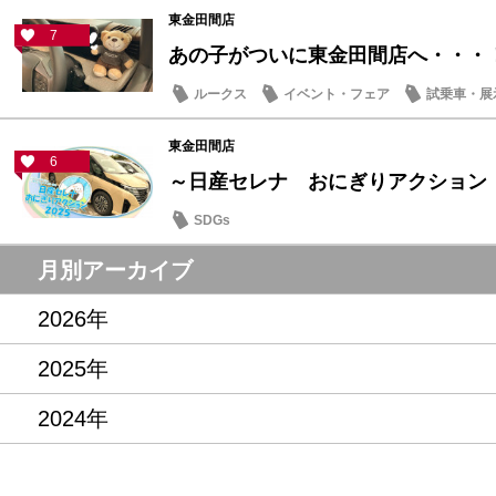
東金田間店
7
あの子がついに東金田間店へ・・・
ルークス
イベント・フェア
試乗車・展
東金田間店
6
～日産セレナ おにぎりアクション
SDGs
月別アーカイブ
2026年
2025年
2024年