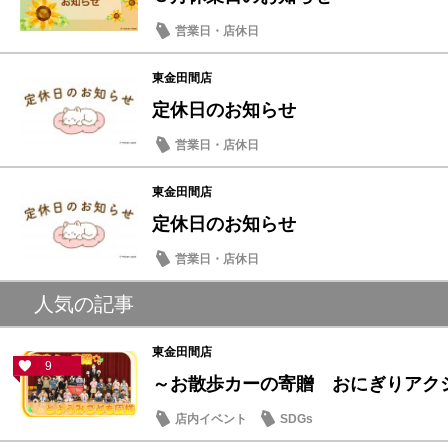
営業日・店休日
東金田間店
定休日のお知らせ
営業日・店休日
東金田間店
定休日のお知らせ
営業日・店休日
人気の記事
東金田間店
9
～お散歩カーの寄贈 おにぎりアクショ
店内イベント
SDGs