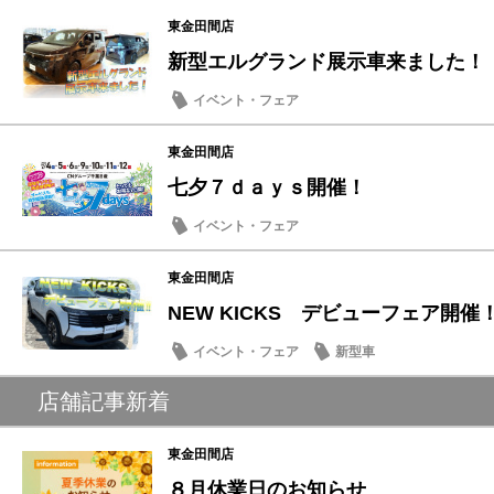
東金田間店
新型エルグランド展示車来ました！
イベント・フェア
東金田間店
七夕７ｄａｙｓ開催！
イベント・フェア
東金田間店
NEW KICKS デビューフェア開催
イベント・フェア
新型車
店舗記事新着
東金田間店
８月休業日のお知らせ