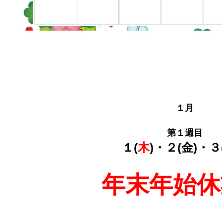
１月
第１週目
１(
木
)・２(金)・３
年末年始休