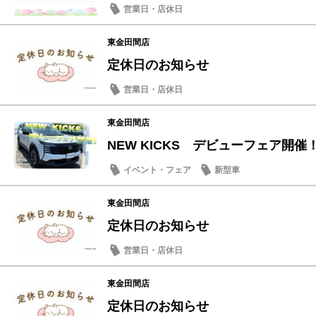
営業日・店休日
東金田間店
定休日のお知らせ
営業日・店休日
東金田間店
NEW KICKS デビューフェア開催
イベント・フェア
新型車
東金田間店
定休日のお知らせ
営業日・店休日
東金田間店
定休日のお知らせ