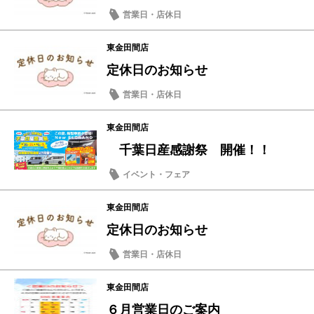
営業日・店休日
東金田間店
定休日のお知らせ
営業日・店休日
東金田間店
千葉日産感謝祭 開催！！
イベント・フェア
東金田間店
定休日のお知らせ
営業日・店休日
東金田間店
６月営業日のご案内