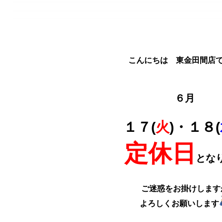
こんにちは 東金田間店
６月
１７(
火
)・１８(
定休日
とな
ご迷惑をお掛けします
よろしくお願いします