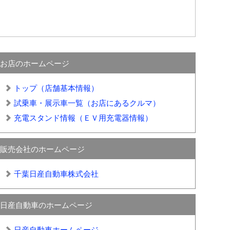
お店のホームページ
トップ（店舗基本情報）
試乗車・展示車一覧（お店にあるクルマ）
充電スタンド情報（ＥＶ用充電器情報）
販売会社のホームページ
千葉日産自動車株式会社
日産自動車のホームページ
日産自動車ホームページ