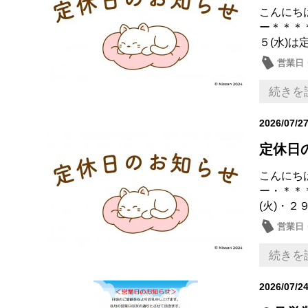
こんにち
ー＊＊＊
５(水)は
営業日
続きを
2026/07/2
定休日
こんにち
ー・＊＊
(火)・２
営業日
続きを
2026/07/2