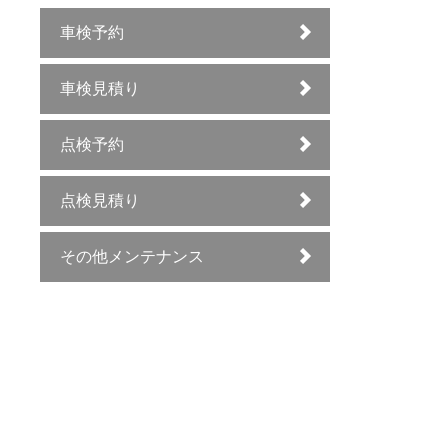
車検予約
車検見積り
点検予約
点検見積り
その他メンテナンス