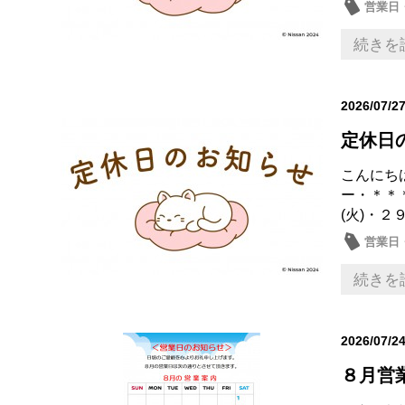
営業日
続きを
2026/07/2
定休日
こんにち
ー・＊＊
(火)・２
営業日
続きを
2026/07/2
８月営