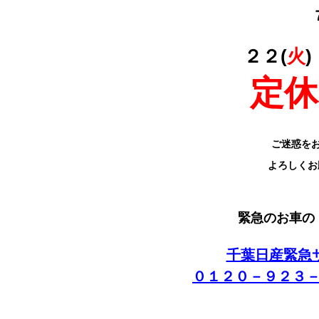
２２(
火
)
定休
ご迷惑を
よろしくお
緊急のお車の
千葉日産緊急
０１２０－９２３