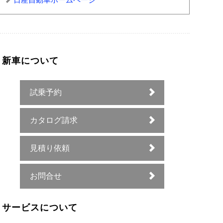
新車について
試乗予約
カタログ請求
見積り依頼
お問合せ
サービスについて