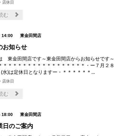
・店休日
読む
7 14:00
東金田間店
のお知らせ
は 東金田間店です～東金田間店からお知らせです～
＊＊＊＊＊＊＊＊＊＊＊＊＊＊＊＊＊＊・ー７月２８
９(水)は定休日となりますー・＊＊＊＊＊＊...
・店休日
読む
4 18:00
東金田間店
業日のご案内