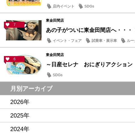
店内イベント
SDGs
東金田間店
7
あの子がついに東金田間店へ・・・
イベント・フェア
試乗車・展示車
ルー
東金田間店
6
～日産セレナ おにぎりアクション
SDGs
月別アーカイブ
2026年
2025年
2024年