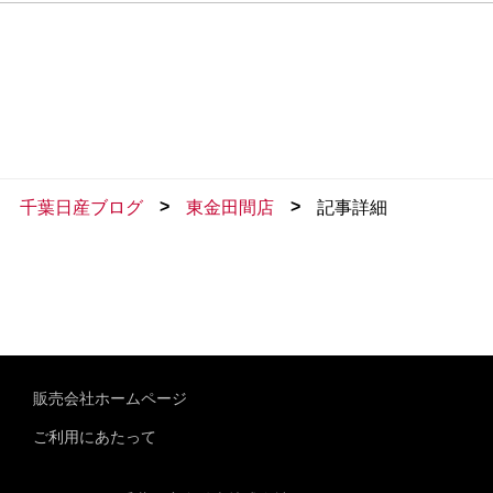
>
>
千葉日産ブログ
東金田間店
記事詳細
販売会社ホームページ
ご利用にあたって