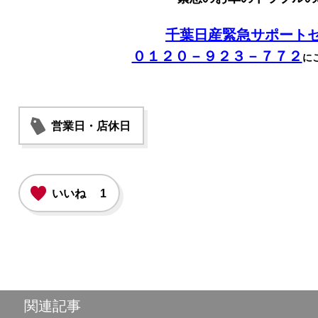
千葉日産緊急サポート
０１２０－９２３－７７２
に
営業日・店休日
いいね
1
関連記事