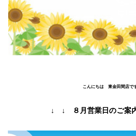
こんにちは 東金田間店で
↓ ↓ ８月営業日のご案