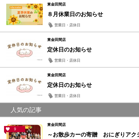
東金田間店
８月休業日のお知らせ
営業日・店休日
東金田間店
定休日のお知らせ
営業日・店休日
東金田間店
定休日のお知らせ
営業日・店休日
人気の記事
東金田間店
9
～お散歩カーの寄贈 おにぎりアクショ