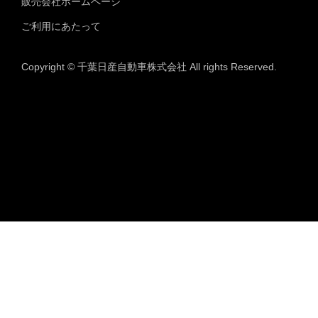
販売会社ホームページ
ご利用にあたって
Copyright © 千葉日産自動車株式会社 All rights Reserved.