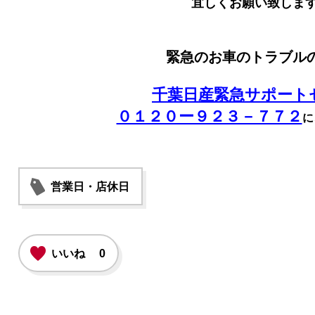
宜しくお願い致しま
緊急のお車のトラブル
千葉日産緊急サポート
０１２０ー９２３－７７２
に
営業日・店休日
いいね
0