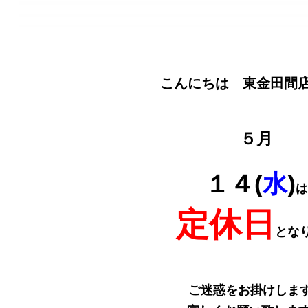
こんにちは 東金田間
５月
１４(
水
)
は
定休日
とな
ご迷惑をお掛けしま