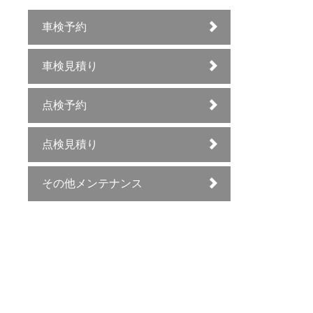
車検予約
車検見積り
点検予約
点検見積り
その他メンテナンス