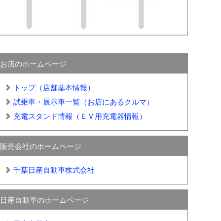
お店のホームページ
トップ（店舗基本情報）
試乗車・展示車一覧（お店にあるクルマ）
充電スタンド情報（ＥＶ用充電器情報）
販売会社のホームページ
千葉日産自動車株式会社
日産自動車のホームページ