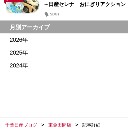
～日産セレナ おにぎりアクション
SDGs
月別アーカイブ
2026年
2025年
2024年
>
>
千葉日産ブログ
東金田間店
記事詳細