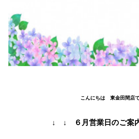
こんにちは 東金田間店
↓ ↓ ６月営業日のご案