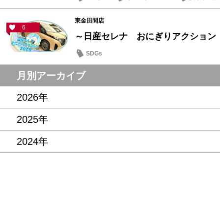
東金田間店
6
～日産セレナ おにぎりアクション
SDGs
月別アーカイブ
2026年
2025年
2024年