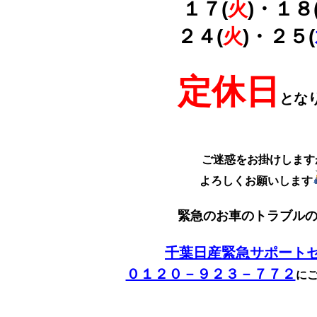
１７(
火
)・１８
２４(
火
)・２５(
定休日
とな
ご迷惑をお掛けします
よろしくお願いします
緊急のお車のトラブル
千葉日産緊急サポート
０１２０－９２３－７７２
に