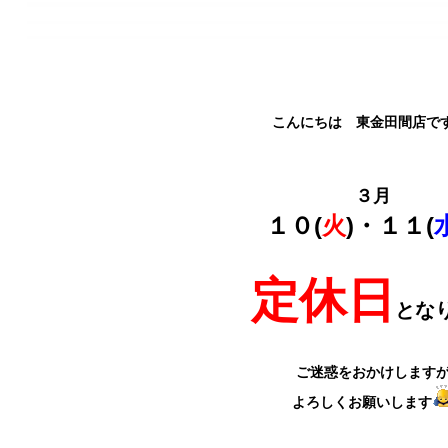
こんにちは 東金田間店で
３月
１０(
火
)・１１(
定休日
とな
ご迷惑をおかけします
よろしくお願いします