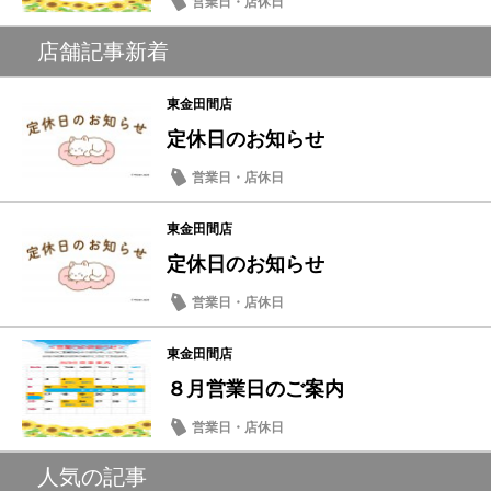
営業日・店休日
店舗記事新着
東金田間店
定休日のお知らせ
営業日・店休日
東金田間店
定休日のお知らせ
営業日・店休日
東金田間店
８月営業日のご案内
営業日・店休日
人気の記事