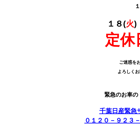
１８(
火
)
定休
ご迷惑を
よろしくお
緊急のお車の
千葉日産緊急
０１２０－９２３