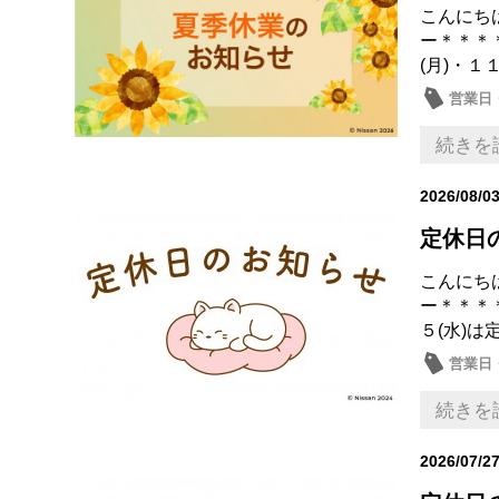
こんにち
ー＊＊＊
(月)・１１
営業日
続きを
2026/08/0
定休日
こんにち
ー＊＊＊
５(水)は
営業日
続きを
2026/07/2