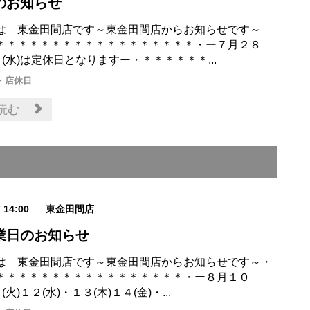
のお知らせ
は 東金田間店です～東金田間店からお知らせです～
＊＊＊＊＊＊＊＊＊＊＊＊＊＊＊＊＊＊・ー７月２８
９(水)は定休日となりますー・＊＊＊＊＊＊...
・店休日
読む
7 14:00
東金田間店
業日のお知らせ
は 東金田間店です～東金田間店からお知らせです～・
＊＊＊＊＊＊＊＊＊＊＊＊＊＊＊＊＊・ー８月１０
(火)１２(水)・１３(木)１４(金)・...