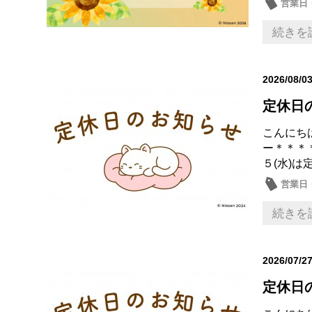
営業日
続きを
2026/08/0
定休日
こんにち
ー＊＊＊
５(水)は
営業日
続きを
2026/07/2
定休日