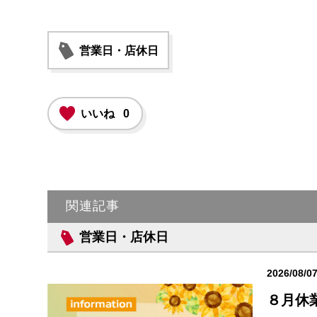
営業日・店休日
いいね
0
関連記事
営業日・店休日
2026/08/0
８月休