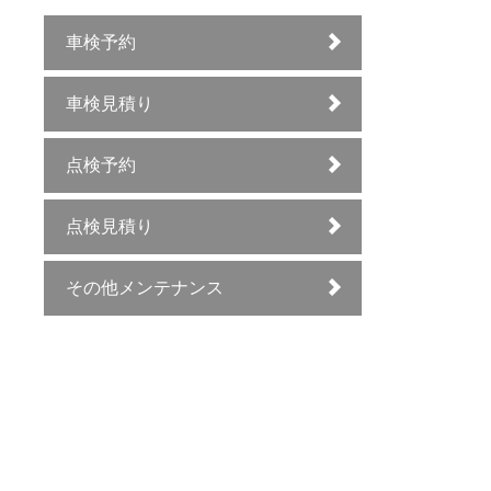
車検予約
車検見積り
点検予約
点検見積り
その他メンテナンス