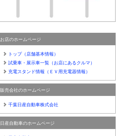
お店のホームページ
トップ（店舗基本情報）
試乗車・展示車一覧（お店にあるクルマ）
充電スタンド情報（ＥＶ用充電器情報）
販売会社のホームページ
千葉日産自動車株式会社
日産自動車のホームページ