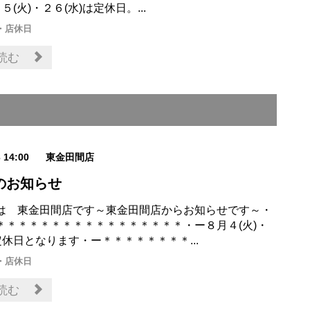
５(火)・２６(水)は定休日。...
・店休日
読む
3 14:00
東金田間店
のお知らせ
は 東金田間店です～東金田間店からお知らせです～・
＊＊＊＊＊＊＊＊＊＊＊＊＊＊＊＊＊・ー８月４(火)・
定休日となります・ー＊＊＊＊＊＊＊＊...
・店休日
読む