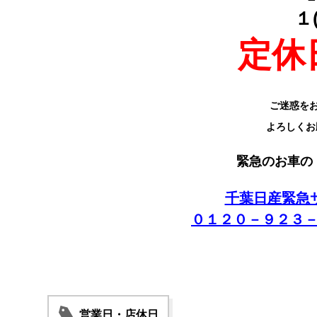
１
定休
ご迷惑を
よろしくお
緊急のお車の
千葉日産緊急
０１２０－９２３
営業日・店休日