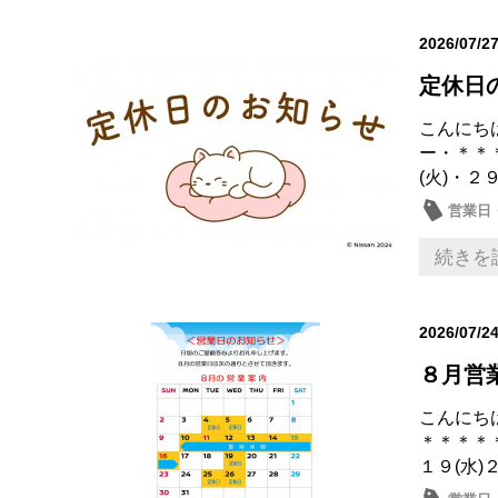
2026/07/2
定休日
こんにち
ー・＊＊
(火)・２
営業日
続きを
2026/07/2
８月営
こんにち
＊＊＊＊
１９(水)２