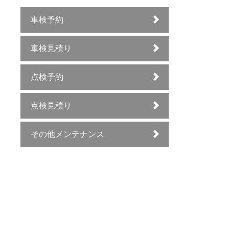
車検予約
車検見積り
点検予約
点検見積り
その他メンテナンス