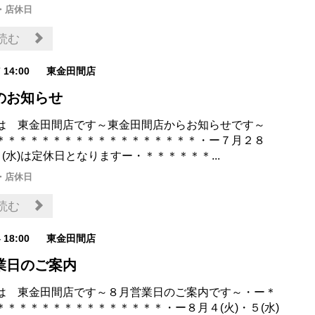
・店休日
読む
7 14:00
東金田間店
のお知らせ
は 東金田間店です～東金田間店からお知らせです～
＊＊＊＊＊＊＊＊＊＊＊＊＊＊＊＊＊＊・ー７月２８
９(水)は定休日となりますー・＊＊＊＊＊＊...
・店休日
読む
4 18:00
東金田間店
業日のご案内
は 東金田間店です～８月営業日のご案内です～・ー＊
＊＊＊＊＊＊＊＊＊＊＊＊＊＊＊・ー８月４(火)・５(水)