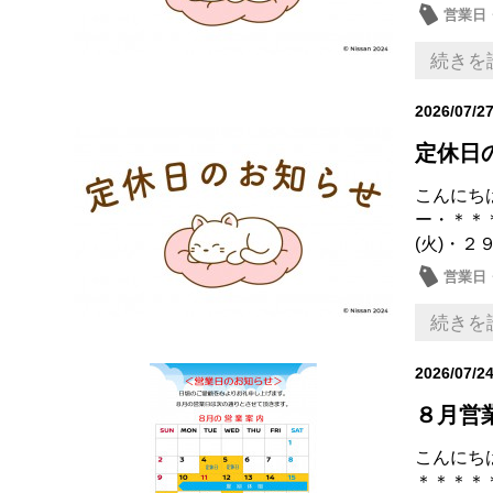
営業日
続きを
2026/07/2
定休日
こんにち
ー・＊＊
(火)・２
営業日
続きを
2026/07/2
８月営
こんにち
＊＊＊＊