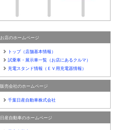
お店のホームページ
トップ（店舗基本情報）
試乗車・展示車一覧（お店にあるクルマ）
充電スタンド情報（ＥＶ用充電器情報）
販売会社のホームページ
千葉日産自動車株式会社
日産自動車のホームページ