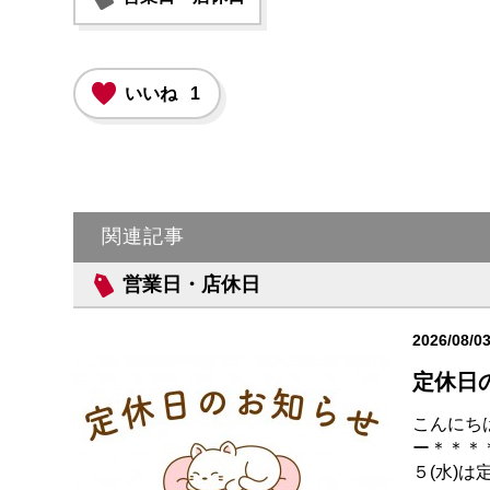
いいね
1
関連記事
営業日・店休日
2026/08/0
定休日
こんにち
ー＊＊＊
５(水)は