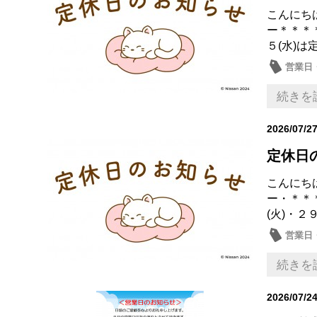
こんにち
ー＊＊＊
５(水)は
営業日
続きを
2026/07/2
定休日
こんにち
ー・＊＊
(火)・２
営業日
続きを
2026/07/2