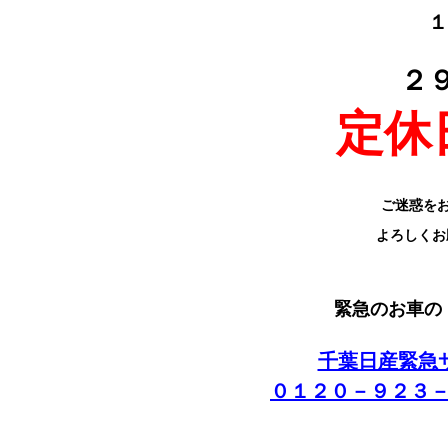
１
２９
定休
ご迷惑を
よろしくお
緊急のお車の
千葉日産緊急
０１２０－９２３