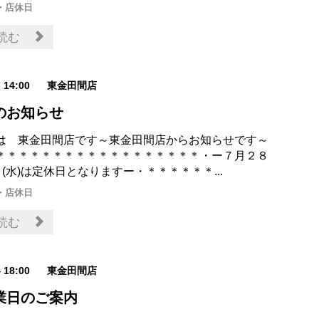
・店休日
読む
7 14:00
東金田間店
のお知らせ
は 東金田間店です～東金田間店からお知らせです～
＊＊＊＊＊＊＊＊＊＊＊＊＊＊＊＊＊＊・ー７月２８
９(水)は定休日となりますー・＊＊＊＊＊＊...
・店休日
読む
4 18:00
東金田間店
業日のご案内