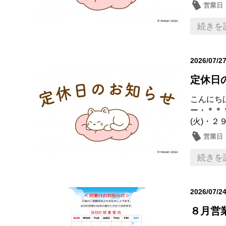
営業日
続きを
2026/07/2
定休日
こんにち
ー・＊＊
(火)・２
営業日
続きを
2026/07/2
８月営