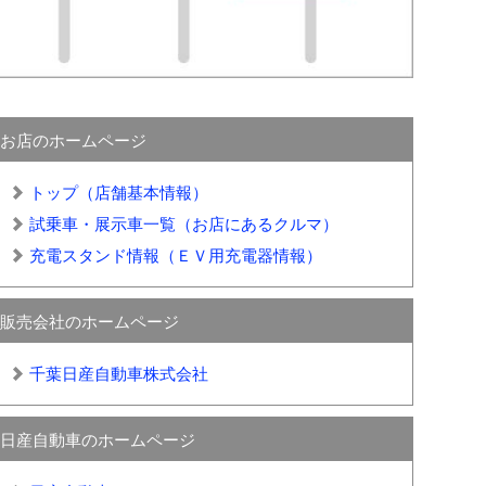
お店のホームページ
トップ（店舗基本情報）
試乗車・展示車一覧（お店にあるクルマ）
充電スタンド情報（ＥＶ用充電器情報）
販売会社のホームページ
千葉日産自動車株式会社
日産自動車のホームページ