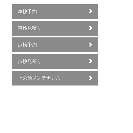
車検予約
車検見積り
点検予約
点検見積り
その他メンテナンス