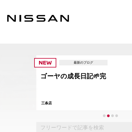
最新のブログ
ゴーヤの成長日記🌱完
三条店