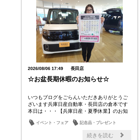
2026/08/06 17:49
長田店
☆お盆長期休暇のお知らせ☆
いつもブログをごらんいただきありがとうご
ざいます兵庫日産自動車・長田店の倉本です
本日は・・・【兵庫日産・夏季休業】のお知
らせです誠...
イベント・フェア
記念品・プレゼント
店内イベント
ご挨拶
日産のお店
続きを読む