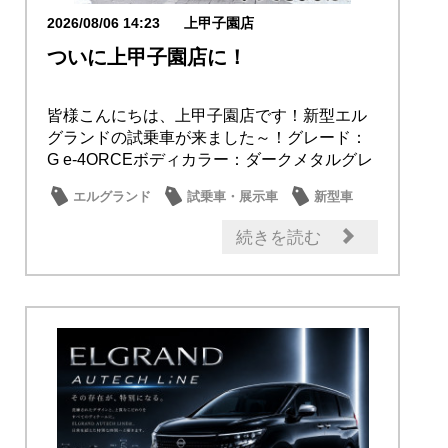
2026/08/06 14:23
上甲子園店
ついに上甲子園店に！
皆様こんにちは、上甲子園店です！新型エル
グランドの試乗車が来ました～！グレード：
G e-4ORCEボディカラー：ダークメタルグレ
ー...
エルグランド
試乗車・展示車
新型車
続きを読む