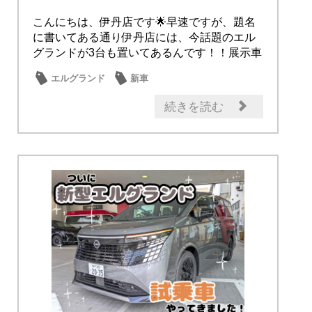
こんにちは、伊丹店です🌟早速ですが、題名
に書いてある通り伊丹店には、今話題のエル
グランドが3台も置いてあるんです！！展示車
には、Ｇ...
エルグランド
新車
続きを読む