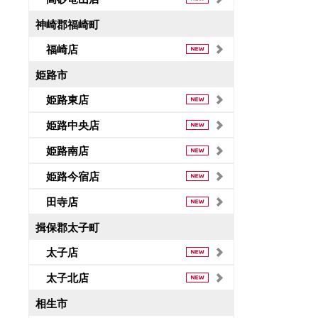
神崎郡福崎町
福崎店
姫路市
姫路東店
姫路中央店
姫路南店
姫路今宿店
田寺店
揖保郡太子町
太子店
太子北店
相生市