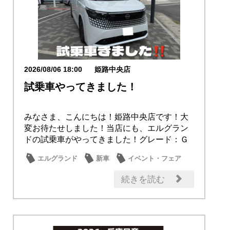
2026/08/06 18:00
姫路中央店
試乗車やってきました！
みなさま、こんにちは！姫路中央店です！大
変お待たせしました！当店にも、エルグラン
ドの試乗車がやってきました！グレード：Ｇ
e-4O...
エルグランド
新車
イベント・フェア
試乗車・展示車
続きを読む