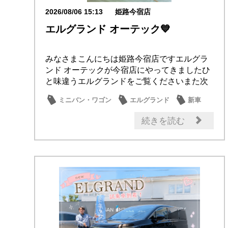
2026/08/06 15:13
姫路今宿店
エルグランド オーテック💙
みなさまこんにちは姫路今宿店ですエルグラ
ンド オーテックが今宿店にやってきましたひ
と味違うエルグランドをご覧くださいまた次
回室内も...
ミニバン・ワゴン
エルグランド
新車
新型車
大商談会
続きを読む