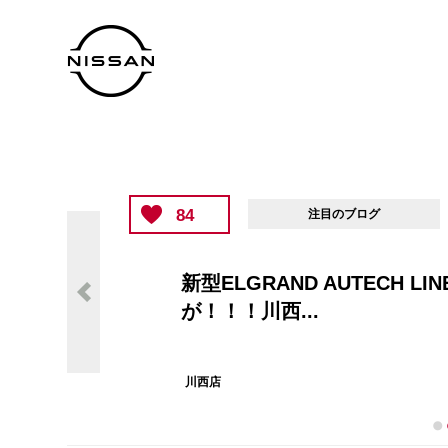
84
注目のブログ
新型ELGRAND AUTECH LIN
が！！！川西...
川西店