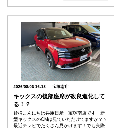
営業日・店休日
話題の情報
2026/08/06 16:13
宝塚南店
キックスの後部座席が改良進化して
る！？
皆様こんにちは兵庫日産 宝塚南店です！新
型キックスのCMは見ていただけてますか？？
最近テレビでたくさん見かけます！でも実際