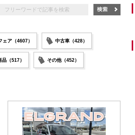
ェア（4607）
中古車（428）
品（517）
その他（452）