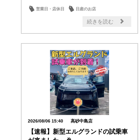
営業日・店休日
日産のお店
続きを読む
2026/08/06 15:40
高砂中島店
【速報】新型エルグランドの試乗車