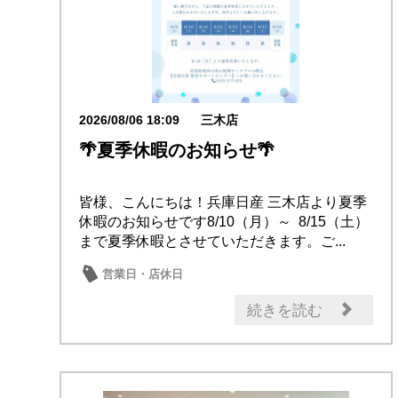
2026/08/06 18:09
三木店
🌴夏季休暇のお知らせ🌴
皆様、こんにちは！兵庫日産 三木店より夏季
休暇のお知らせです8/10（月）～ 8/15（土）
まで夏季休暇とさせていただきます。ご...
営業日・店休日
続きを読む