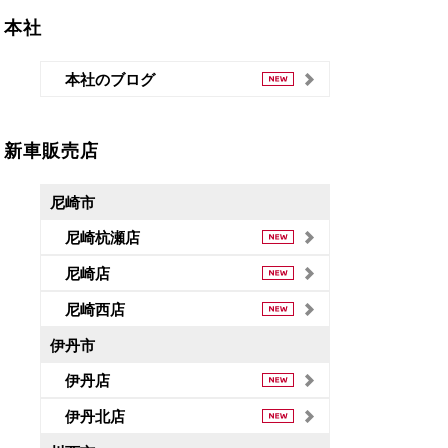
本社
本社のブログ
新車販売店
尼崎市
尼崎杭瀬店
尼崎店
尼崎西店
伊丹市
伊丹店
伊丹北店