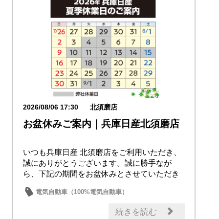
2026/08/06 17:30
北須磨店
お盆休みご案内｜兵庫日産北須磨店
いつも兵庫日産 北須磨店をご利用いただき、
誠にありがとうございます。誠に勝手なが
ら、下記の期間をお盆休みとさせていただき
ます。📅 ...
電気自動車（100%電気自動車）
電気自動車（e-POWER）
イベント・フェア
続きを読む