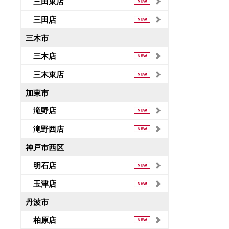
三田東店
三田店
三木市
三木店
三木東店
加東市
滝野店
滝野西店
神戸市西区
明石店
玉津店
丹波市
柏原店