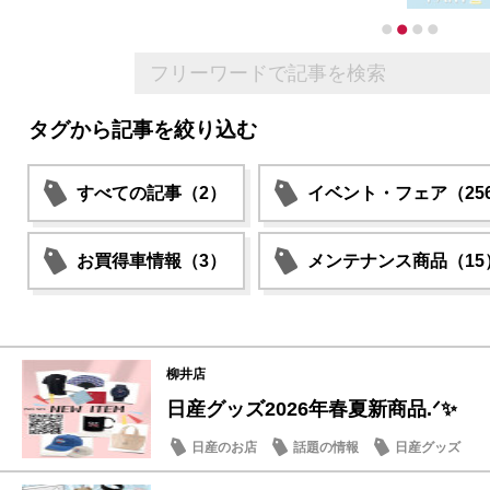
タグから記事を絞り込む
すべての記事（2）
イベント・フェア（25
お買得車情報（3）
メンテナンス商品（15
柳井店
日産グッズ2026年春夏新商品.ᐟ✨
日産のお店
話題の情報
日産グッズ