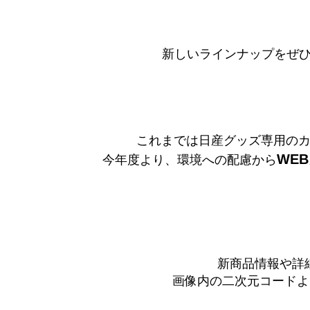
新しいラインナップをぜ
これまでは日産グッズ専用の
WE
今年度より、環境への配慮から
新商品情報や詳
画像内の二次元コードよりご