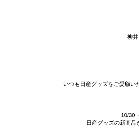
柳井
いつも日産グッズをご愛顧い
10/3
日産グッズの新商品