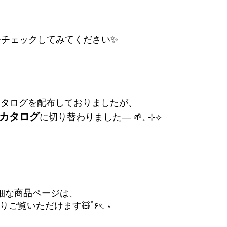
ひチェックしてみてください✨
カタログを配布しておりましたが、
Bカタログ
に切り替わりました— 🌱₊ ⊹⟡
細な商品ページは、
覧いただけます🧸˚۶ৎ. ⋆