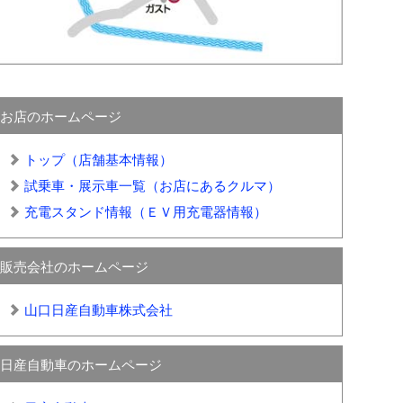
お店のホームページ
トップ（店舗基本情報）
試乗車・展示車一覧（お店にあるクルマ）
充電スタンド情報（ＥＶ用充電器情報）
販売会社のホームページ
山口日産自動車株式会社
日産自動車のホームページ