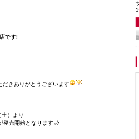
サ
1
店です!
ただきありがとうございます
0（土）より
が発売開始となります🌙