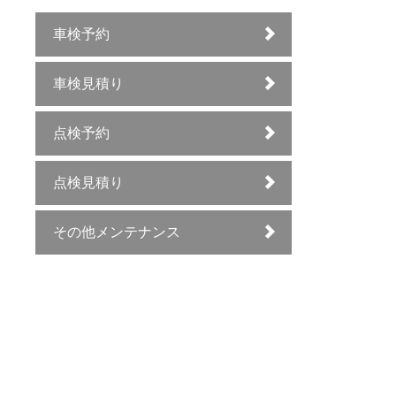
車検予約
車検見積り
点検予約
点検見積り
その他メンテナンス