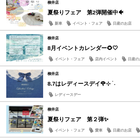
柳井店
夏祭りフェア 第2弾開催中🐠
新車
イベント・フェア
日産のお店
柳井店
8月イベントカレンダー🌻🤍
イベント・フェア
店内イベント
日産の
柳井店
8.7はレディースデイ🌹⊹ ࣪ ˖
レディースデー
柳井店
夏祭りフェア 第２弾✨
イベント・フェア
愛車
日産のお店