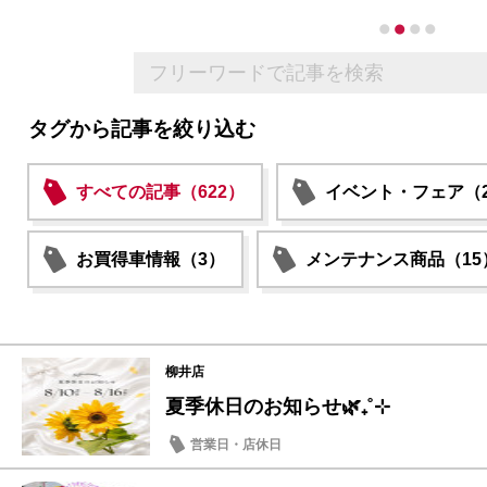
タグから記事を絞り込む
すべての記事（622）
イベント・フェア（2
お買得車情報（3）
メンテナンス商品（15
柳井店
夏季休日のお知らせ🌿₊˚⊹
営業日・店休日