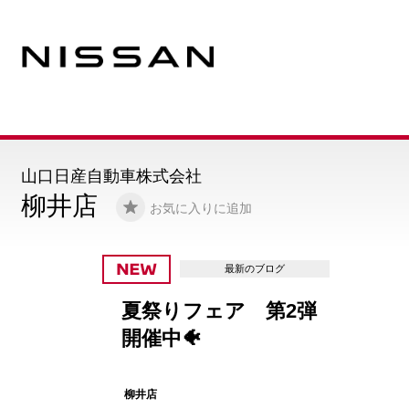
山口日産自動車株式会社
柳井店
お気に入りに追加
最新のブログ
夏祭りフェア 第2弾
開催中🐠
柳井店