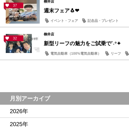
柳井店
37
週末フェア🐧❤
イベント・フェア
記念品・プレゼント
柳井店
32
新型リーフの魅力をご試乗で˚˖°✦
電気自動車（100%電気自動車）
リーフ
記念品・プレゼント
月別アーカイブ
2026年
2025年