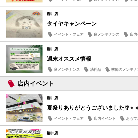
柳井店
タイヤキャンペーン
イベント・フェア
良メンテナンス
店内
日常の出来事
柳井店
週末オススメ情報
良メンテナンス
消耗品
季節のメンテナ
店内イベント
柳井店
夏祭りありがとうございました🎐⋆˙
イベント・フェア
店内イベント
おもて
柳井店