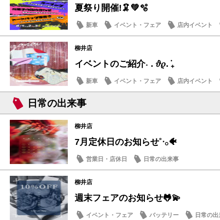
夏祭り開催!🦑💚🫧
新車
イベント・フェア
店内イベント
柳井店
イベントのご紹介˖ . ݁𝜗𝜚. ݁₊
新車
イベント・フェア
店内イベント
日常の出来事
柳井店
7月定休日のお知らせ˚ᐧ𓂂🐠
営業日・店休日
日常の出来事
柳井店
週末フェアのお知らせ🐸💫
イベント・フェア
バッテリー
日常の出