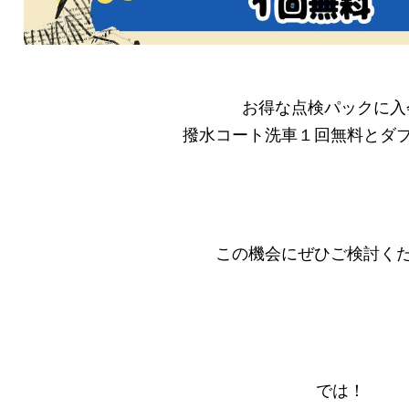
お得な点検パックに入
撥水コート洗車１回無料とダ
この機会にぜひご検討く
では！