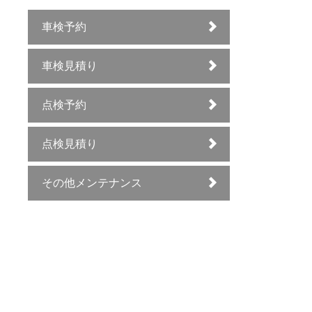
車検予約
車検見積り
点検予約
点検見積り
その他メンテナンス