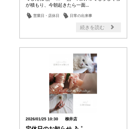
が積もり、今朝起きたら一面...
営業日・店休日
日常の出来事
続きを読む
2026/01/25 10:30
柳井店
定休日のお知らせ🌙‧₊˚