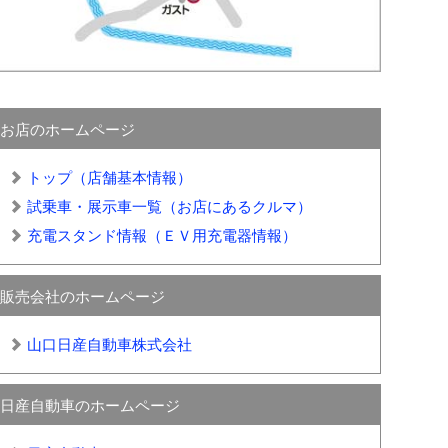
お店のホームページ
トップ（店舗基本情報）
試乗車・展示車一覧（お店にあるクルマ）
充電スタンド情報（ＥＶ用充電器情報）
販売会社のホームページ
山口日産自動車株式会社
日産自動車のホームページ