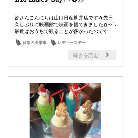
皆さんこんにちは山口日産柳井店です🐧先日
久しぶりに映画館で映画を観てきました🍿⊹ ࣪ ˖
最近はおうちで観ることが多かったのです
が、...
日常の出来事
レディースデー
続きを読む