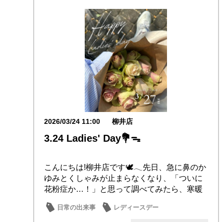
2026/03/24 11:00
柳井店
3.24 Ladies' Day💐ᯓ
こんにちは!柳井店です🕊️𓂃先日、急に鼻のか
ゆみとくしゃみが止まらなくなり、「ついに
花粉症か…！」と思って調べてみたら、寒暖
差アレ...
日常の出来事
レディースデー