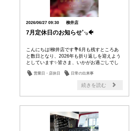
2026/06/27 09:30
柳井店
7月定休日のお知らせ˚ᐧ𓂂🐠
こんにちは!柳井店です💐6月も残すところあ
と数日となり、2026年も折り返しを迎えよう
としています✨皆さま、いかがお過ごしでし
ょう...
営業日・店休日
日常の出来事
続きを読む