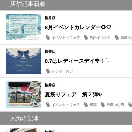
店舗記事新着
柳井店
8月イベントカレンダー🌻🤍
イベント・フェア
店内イベント
日産の
柳井店
8.7はレディースデイ🌹⊹ ࣪ ˖
レディースデー
柳井店
夏祭りフェア 第２弾✨
イベント・フェア
愛車
日産のお店
人気の記事