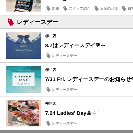
新車
スタッフ紹介
日産のお店
日
レディースデー
柳井店
8.7はレディースデイ🌹⊹ ࣪ ˖
レディースデー
柳井店
7/31 Fri. レディースデーのお知らせ
レディースデー
柳井店
7.24 Ladies' Day🌼⊹ ࣪ ˖
レディースデー