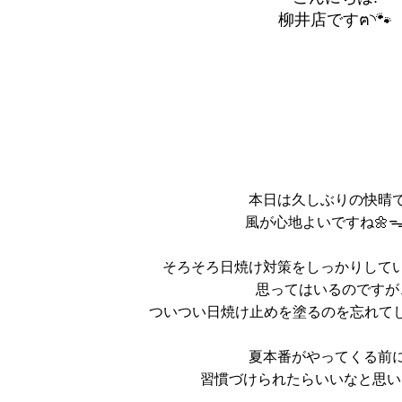
柳井店ですฅ◝🐾
本日は久しぶりの快晴
風が心地よいですね🌼ᯓ ៸
そろそろ日焼け対策をしっかりして
思ってはいるのですが
ついつい日焼け止めを塗るのを忘れてしまい
夏本番がやってくる前
習慣づけられたらいいなと思いま