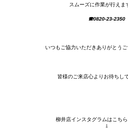
スムーズに作業が行えます
☎0820-23-2350
いつもご協力いただきありがとうござい
皆様のご来店心よりお待ちし
柳井店インスタグラムはこちらからִ
⇩