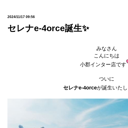
2024/11/17 09:56
セレナe-4orce誕生✨
みなさん
こんにちは
小郡インター店です
ついに
セレナe-4orce
が誕生いたし