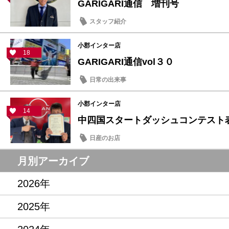
GARIGARI通信 増刊号
スタッフ紹介
小郡インター店
18
GARIGARI通信vol３０
日常の出来事
小郡インター店
14
中四国スタートダッシュコンテスト表
日産のお店
月別アーカイブ
2026年
2025年