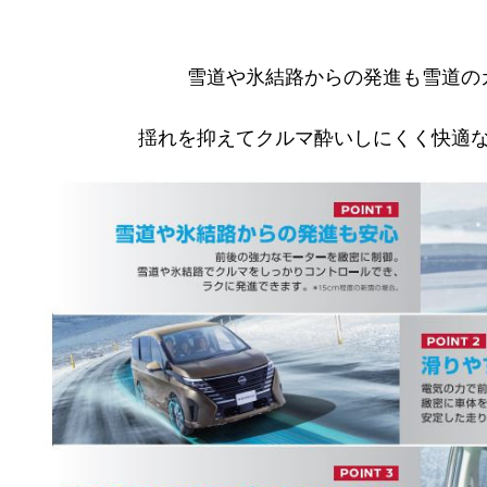
雪道や氷結路からの発進も雪道の
揺れを抑えてクルマ酔いしにくく快適