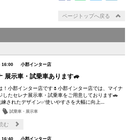
ページトップへ戻る
3 16:00
小郡インター店
ナ 展示車・試乗車あります🚙
は！小郡インター店です🌷小郡インター店では、マイナ
ジしたセレナ展示車・試乗車をご用意しております🚗
洗練されたデザイン✅使いやすさを大幅に向上...
試乗車・展示車
読む
2 16:40
小郡インター店