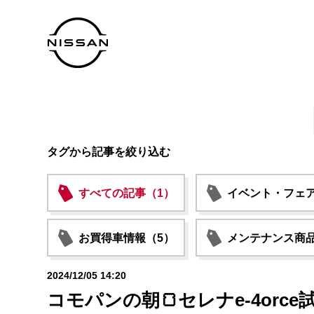
タグから記事を絞り込む
すべての記事（1）
イベント・フェア
お買得車情報（5）
メンテナンス商品
2024/12/05 14:20
コモパンの朝🍞セレナe-4orce