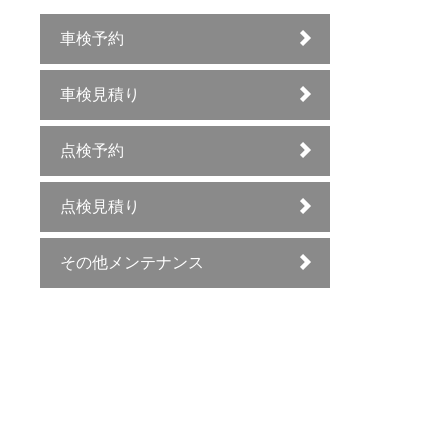
車検予約
車検見積り
点検予約
点検見積り
その他メンテナンス