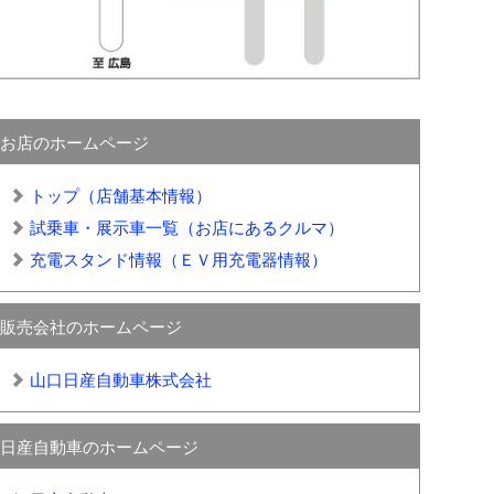
お店のホームページ
トップ（店舗基本情報）
試乗車・展示車一覧（お店にあるクルマ）
充電スタンド情報（ＥＶ用充電器情報）
販売会社のホームページ
山口日産自動車株式会社
日産自動車のホームページ