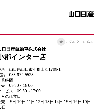
お気に入りに追加
山口日産自動車株式会社
小郡インター店
住所：山口県山口市小郡上郷1786-1
話：083-972-5523
営業時間：
売：09:30～18:00
ービス：09:30～17:00
今月の休業日：
売： 5日 10日 11日 12日 13日 14日 15日 16日 19日
26日