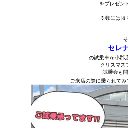
をプレゼン
※数には限
セレナe
の試乗車が小郡
クリスマス
試乗会も
ご来店の際に乗られてみ