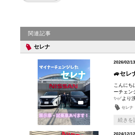
関連記事
セレナ
2026/02/1
🚙セレ
こんにち
ーチェン
✨✅より
セレナ
続きを
2024/12/1