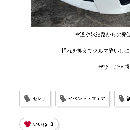
雪道や氷結路からの発
揺れを抑えてクルマ酔いしに
ぜひ！ご体感
セレナ
イベント・フェア
いいね
3