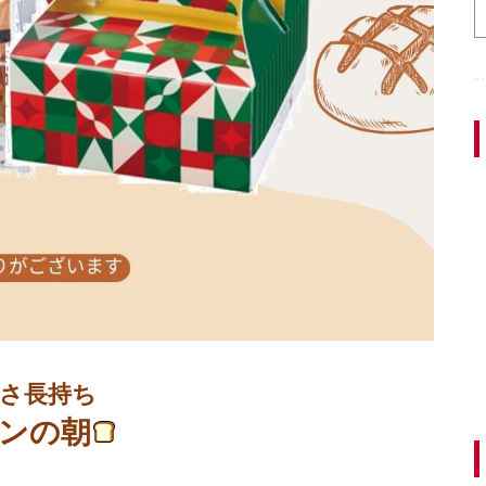
さ長持ち
ンの朝