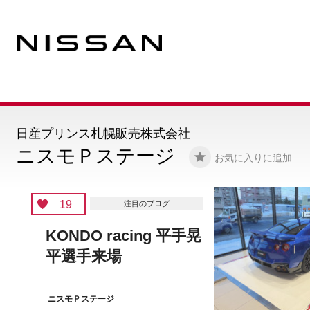
日産プリンス札幌販売株式会社
ニスモＰステージ
お気に入りに追加
17
注目のブログ
インスタ始めました
ニスモＰステージ