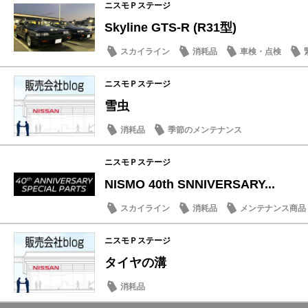
ニスモＰステージ
Skyline GTS-R (R31型)
スカイライン
消耗品
車検・点検
ニスモＰステージ
雪虫
消耗品
季節のメンテナンス
ニスモＰステージ
NISMO 40th SNNIVERSARY...
スカイライン
消耗品
メンテナンス商品
ニスモＰステージ
タイヤの溝
消耗品