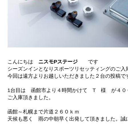
こんにちは
ニスモPステージ
です
シーズンインとなりスポーツリセッティングのご入
今回は遠方よりお越しいただきました２台の投稿で
1台目は 函館市より４時間かけて T 様 が４
ご入庫頂きました。
函館～札幌まで片道２６０ｋｍ
天候も悪く 雨の中朝早く出発して頂きました。誠