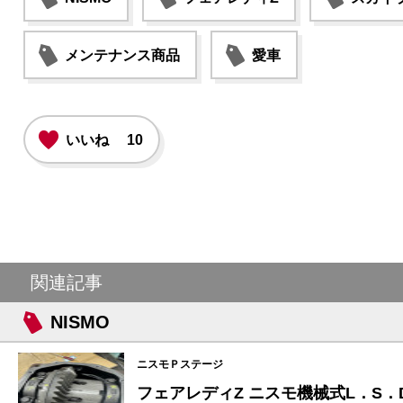
メンテナンス商品
愛車
いいね
10
関連記事
NISMO
ニスモＰステージ
フェアレディZ ニスモ機械式L．S．