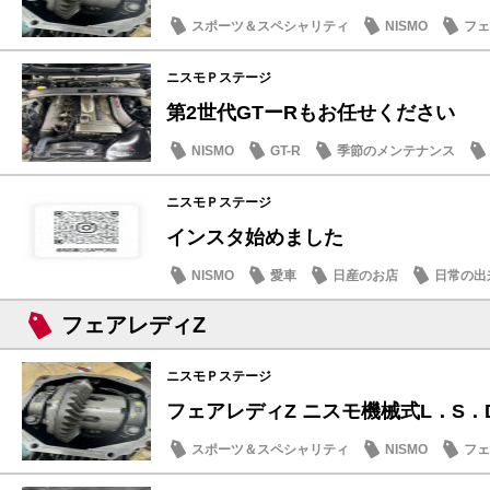
スポーツ＆スペシャリティ
NISMO
フェ
季節のメンテナンス
ニスモＰステージ
第2世代GTーRもお任せください
NISMO
GT-R
季節のメンテナンス
ニスモＰステージ
インスタ始めました
NISMO
愛車
日産のお店
日常の出
フェアレディZ
ニスモＰステージ
フェアレディZ ニスモ機械式L．S．
スポーツ＆スペシャリティ
NISMO
フェ
季節のメンテナンス