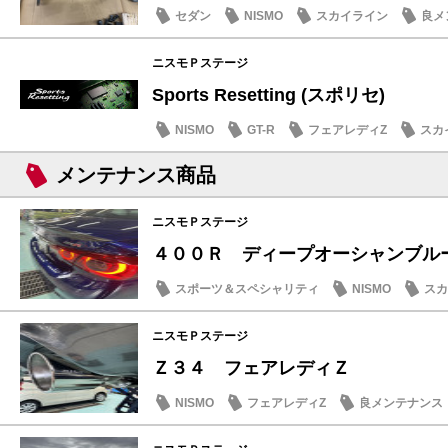
セダン
NISMO
スカイライン
良メ
ニスモＰステージ
Sports Resetting (スポリセ)
NISMO
GT-R
フェアレディZ
スカ
メンテナンス商品
ニスモＰステージ
４００Ｒ ディープオーシャンブ
スポーツ＆スペシャリティ
NISMO
スカ
愛車
ニスモＰステージ
Ｚ３４ フェアレディＺ
NISMO
フェアレディZ
良メンテナンス