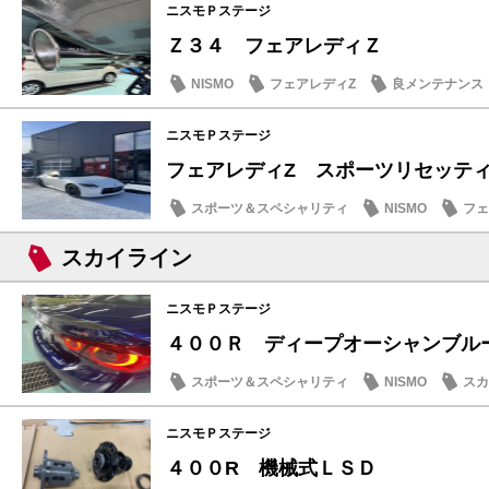
ニスモＰステージ
Ｚ３４ フェアレディＺ
NISMO
フェアレディZ
良メンテナンス
ニスモＰステージ
フェアレディZ スポーツリセッテ
スポーツ＆スペシャリティ
NISMO
フェ
メンテナンス商品
スカイライン
ニスモＰステージ
４００Ｒ ディープオーシャンブ
スポーツ＆スペシャリティ
NISMO
スカ
愛車
ニスモＰステージ
４００R 機械式ＬＳＤ