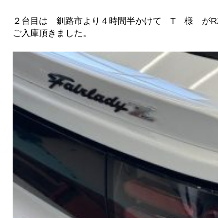
２台目は 釧路市より４時間半かけて T 様 がR
ご入庫頂きました。