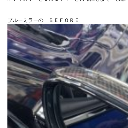
ブルーミラーの ＢＥＦＯＲＥ Ａ