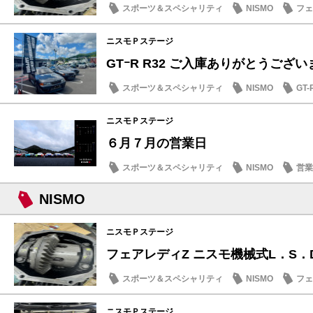
スポーツ＆スペシャリティ
NISMO
フェ
季節のメンテナンス
ニスモＰステージ
GTｰR R32 ご入庫ありがとうござ
スポーツ＆スペシャリティ
NISMO
GT-
ニスモＰステージ
６月７月の営業日
スポーツ＆スペシャリティ
NISMO
営業
NISMO
ニスモＰステージ
フェアレディZ ニスモ機械式L．S．
スポーツ＆スペシャリティ
NISMO
フェ
季節のメンテナンス
ニスモＰステージ