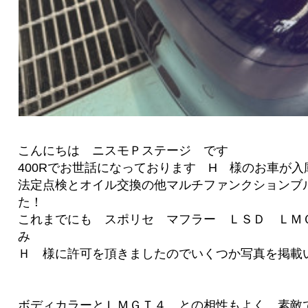
こんにちは ニスモＰステージ です
400Rでお世話になっております H 様のお車が入
法定点検とオイル交換の他マルチファンクションブ
た！
これまでにも スポリセ マフラー ＬＳＤ ＬＭＧ
み
Ｈ 様に許可を頂きましたのでいくつか写真を掲載
ボディカラーとＬＭＧＴ４ との相性もよく 素敵で