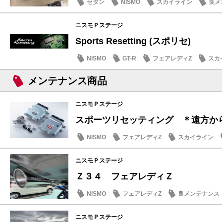
セダン
NISMO
スカイライン
良メ
ニスモＰステージ
Sports Resetting (スポリセ)
NISMO
GT-R
フェアレディZ
スカ
メンテナンス商品
ニスモＰステージ
スポーツリセッティング ＊遠方からの
NISMO
フェアレディZ
スカイライン
ニスモＰステージ
Ｚ３４ フェアレディＺ
NISMO
フェアレディZ
良メンテナンス
ニスモＰステージ