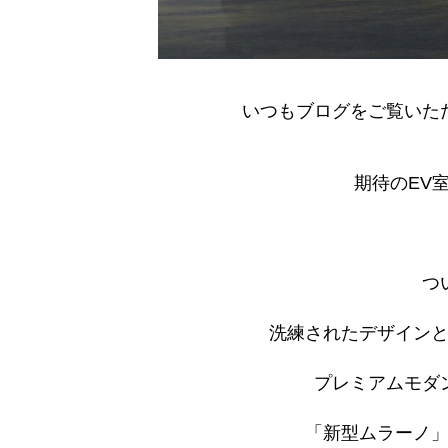
いつもブログをご覧いた
期待のEV
つ
洗練されたデザイン
プレミアムモダ
「新型ムラーノ