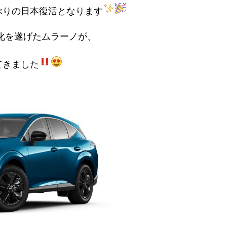
ぶりの日本復活となります
化を遂げたムラーノが、
てきました