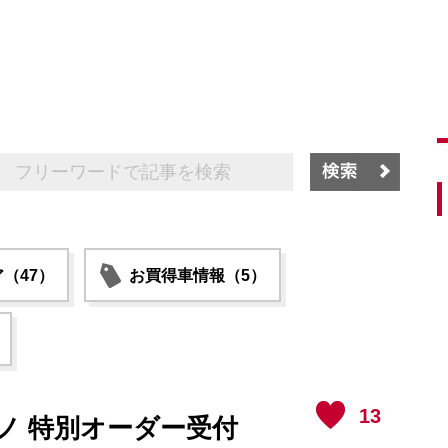
（47）
お買得車情報（5）
13
ーノ 特別オーダー受付