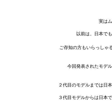
実は
以前は、日本で
ご存知の方もいらっしゃ
今回発表されたモデ
２代目のモデルまでは日
３代目モデルからは日本