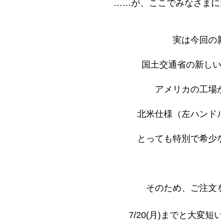
……が、ここでみなさまに
実は今回の
国土交通省の新し
アメリカの工場
北米仕様（左ハンド
とっても特別で希少
そのため、ご注文
7/20(月)までと大変