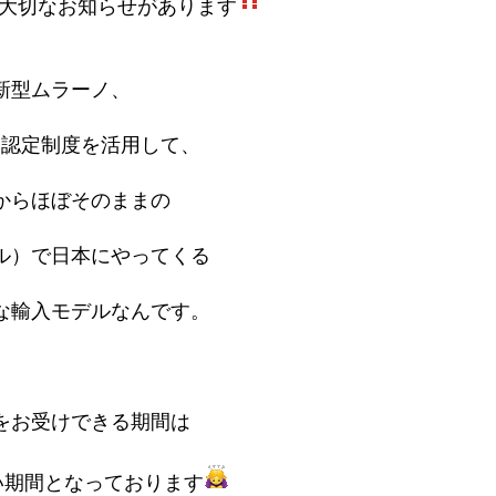
大切なお知らせがあります
新型ムラーノ、
い認定制度を活用して、
からほぼそのままの
ル）で日本にやってくる
な輸入モデルなんです。
をお受けできる期間は
短い期間となっております