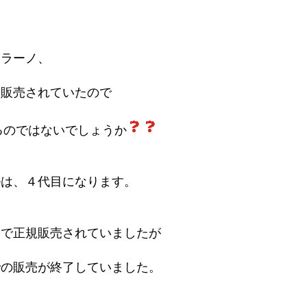
ムラーノ、
も販売されていたので
るのではないでしょうか
ルは、４代目になります。
本で正規販売されていましたが
での販売が終了していました。