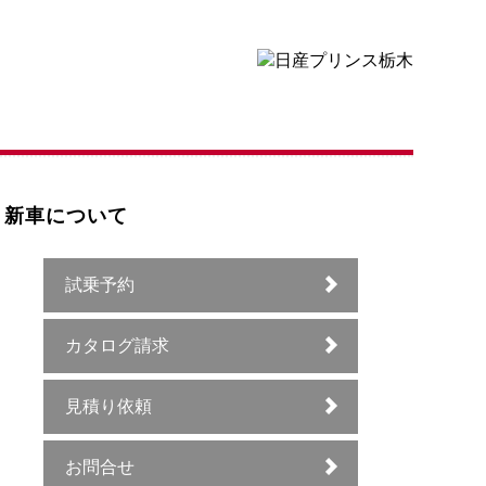
新車について
試乗予約
カタログ請求
見積り依頼
お問合せ