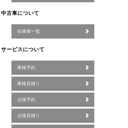
中古車について
在庫車一覧
サービスについて
車検予約
車検見積り
点検予約
点検見積り