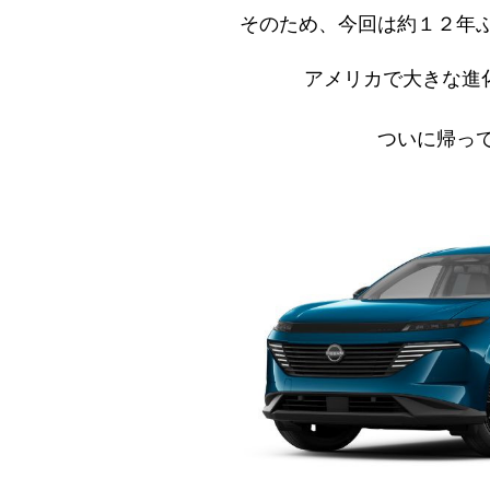
そのため、今回は約１２年
アメリカで大きな進
ついに帰っ