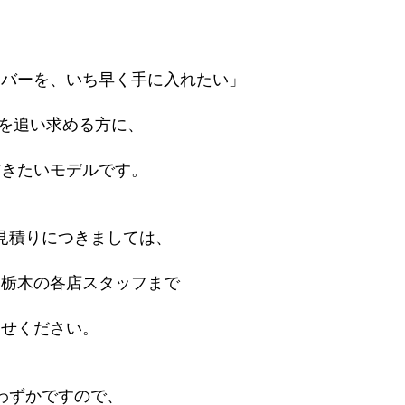
ーバーを、いち早く手に入れたい」
台を追い求める方に、
だきたいモデルです。
見積りにつきましては、
ス栃木の各店スタッフまで
わせください。
わずかですので、