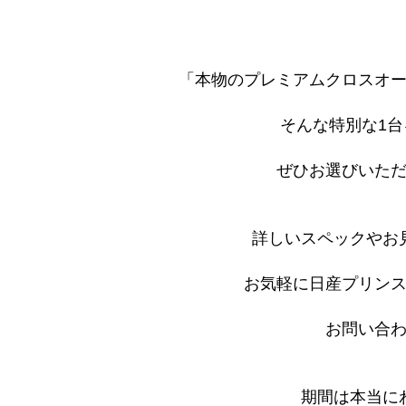
「本物のプレミアムクロスオ
そんな特別な1
ぜひお選びいた
詳しいスペックやお
お気軽に日産プリン
お問い合
期間は本当に