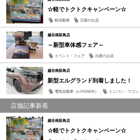
☆軽でトクトクキャンペーン☆
軽自動車
日産のお店
越谷南荻島店
～新型車体感フェア～
イベント・フェア
日産のお店
越谷南荻島店
新型エルグランド到着しました！
電気自動車（e-POWER）
ミニバン・ワゴン
日産のお店
店舗記事新着
越谷南荻島店
☆軽でトクトクキャンペーン☆