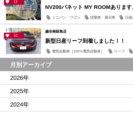
13
NV200バネット MY ROOMありま
ミニバン・ワゴン
試乗車・展示車
日産
越谷南荻島店
10
新型日産リーフ到着しました！！
電気自動車（100%電気自動車）
リーフ
月別アーカイブ
2026年
2025年
2024年