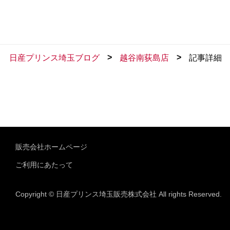
>
>
日産プリンス埼玉ブログ
越谷南荻島店
記事詳細
販売会社ホームページ
ご利用にあたって
Copyright © 日産プリンス埼玉販売株式会社 All rights Reserved.