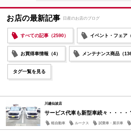
お店の最新記事
日産のお店のブログ
すべての記事（2590）
イベント・フェア（1
お買得車情報（4）
メンテナンス商品（13
タグ一覧を見る
川越仙波店
サービス代車も新型車続々・・・・
軽自動車
ルークス
試乗車・展示車