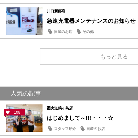
川口新郷店
急速充電器メンテナンスのお知らせ
日産のお店
その他
もっと見る
人気の記事
圏央道鶴ヶ島店
108
はじめまして～!!!・・・☆
スタッフ紹介
日産のお店