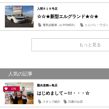
入間Ｒ１６号店
☆☆★新型エルグランド★☆★
電気自動車（e-POWER）
ミニバン・ワゴン
日産のお店
もっと見る
人気の記事
圏央道鶴ヶ島店
108
はじめまして～!!!・・・☆
スタッフ紹介
日産のお店