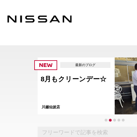
最新のブログ
8月もクリーンデー☆
川越仙波店