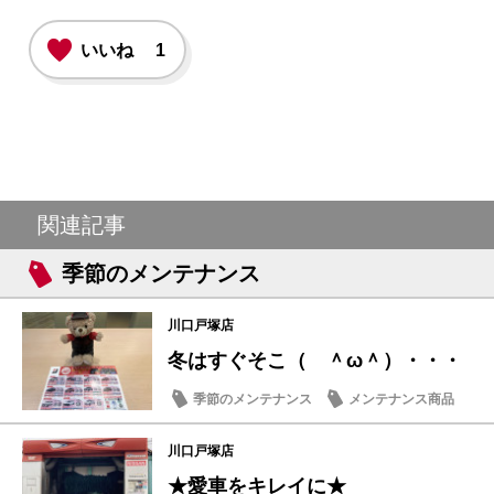
いいね
1
関連記事
季節のメンテナンス
川口戸塚店
冬はすぐそこ（ ＾ω＾）・・・
季節のメンテナンス
メンテナンス商品
川口戸塚店
★愛車をキレイに★