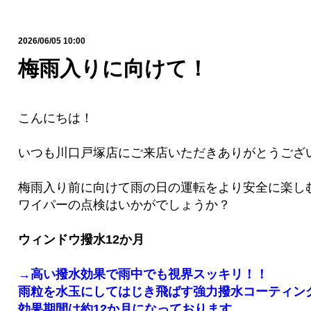
2026/06/05 10:00
梅雨入りに向けて！
こんにちは！
いつも川口戸塚店にご来店いただきありがとうございま
梅雨入り前に向けて雨の日の運転をより安全に楽し
ワイパーの点検はいかがでしょうか？
ウィンドウ撥水12か月
→高い撥水効果で雨中でも視界スッキリ！！
雨粒を水玉にしてはじき飛ばす強力撥水コーティン
効果期間は約12か月になっております。