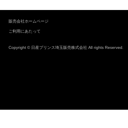
販売会社ホームページ
ご利用にあたって
Copyright © 日産プリンス埼玉販売株式会社 All rights Reserved.