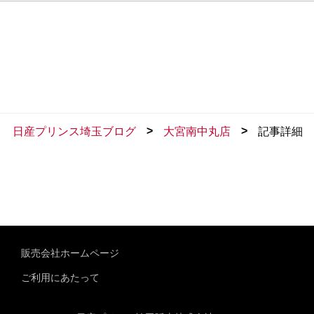
>
>
日産プリンス埼玉ブログ
大宮南中丸店
記事詳細
販売会社ホームページ
ご利用にあたって