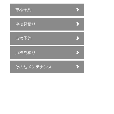
車検予約
車検見積り
点検予約
点検見積り
その他メンテナンス