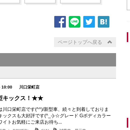
ページトップへ戻る
5 10:00
川口栄町店
型キックス！★★
は川口栄町店です(^^)/新型車、続々と到着しておりま
ックスも大好評です(^_-)-☆グレード Gボディカラー
イトお気軽にご来店お待ち...