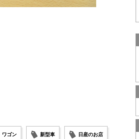
・ワゴン
新型車
日産のお店