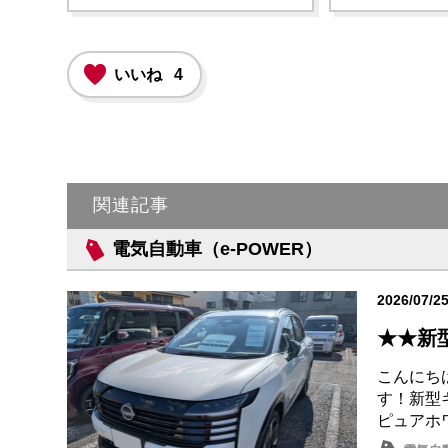
いいね
4
関連記事
電気自動車（e-POWER）
2026/07/2
★★新
こんにち
す！新型キ
ピュアホワ