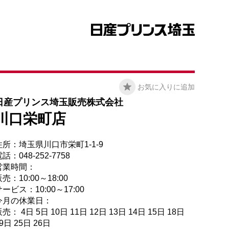
お気に入りに追加
日産プリンス埼玉販売株式会社
川口栄町店
住所：埼玉県川口市栄町1-1-9
話：048-252-7758
営業時間：
売：10:00～18:00
ービス：10:00～17:00
今月の休業日：
売： 4日 5日 10日 11日 12日 13日 14日 15日 18日
9日 25日 26日