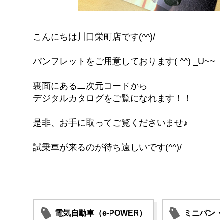
こんにちは川口栄町店です(^^)/
パンフレットをご用意しております( ^^) _U~~
裏面にある二次元コードから
デジタルカタログをご覧になれます！！
是非、お手に取ってご覧くださいませ♪
試乗車が来るのが待ち遠しいです(^^)/
電気自動車（e-POWER）
ミニバン