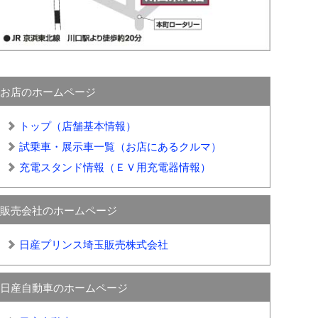
お店のホームページ
トップ（店舗基本情報）
試乗車・展示車一覧（お店にあるクルマ）
充電スタンド情報（ＥＶ用充電器情報）
販売会社のホームページ
日産プリンス埼玉販売株式会社
日産自動車のホームページ