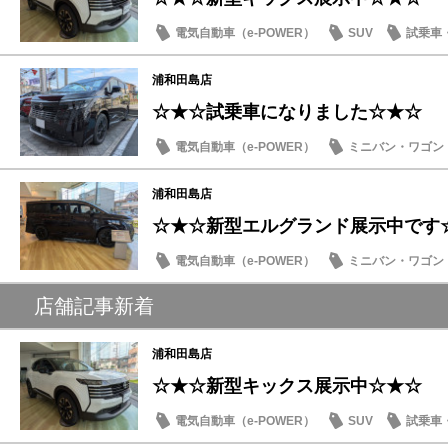
電気自動車（e-POWER）
SUV
試乗車
浦和田島店
☆★☆試乗車になりました☆★☆
電気自動車（e-POWER）
ミニバン・ワゴン
日産のお店
浦和田島店
☆★☆新型エルグランド展示中です
電気自動車（e-POWER）
ミニバン・ワゴン
日産のお店
店舗記事新着
浦和田島店
☆★☆新型キックス展示中☆★☆
電気自動車（e-POWER）
SUV
試乗車