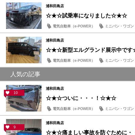
浦和田島店
☆★☆試乗車になりました☆★☆
電気自動車（e-POWER）
ミニバン・ワゴン
日産のお店
浦和田島店
☆★☆新型エルグランド展示中です
電気自動車（e-POWER）
ミニバン・ワゴン
日産のお店
人気の記事
浦和田島店
10
☆★☆ついに・・・！☆★☆
電気自動車（e-POWER）
ミニバン・ワゴン
日産のお店
浦和田島店
9
☆★☆痛ましい事故を防ぐために・