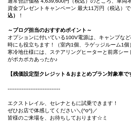
通常合計価格 4,639,600円（税込）のところ、車
資金プレゼントキャンペーン 最大11万円（税込）
込）
！
～ブログ担当のおすすめポイント～
オプションに付いている100V電源は、キャンプな
時にも役立ちます！（室内1個、ラゲッジルーム1個
寒冷地仕様には、ステアリングヒーターと前席シー
がポカポカあったか♪
【残価設定型クレジット＆おまとめプラン対象車で
------------------------------
エクストレイル、セレナともに試乗できます！
ぜひお店で体感してください＼(^o^)／
皆様のご来場を、お待ちしております☆ミ