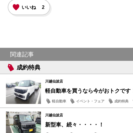
いいね
2
関連記事
成約特典
川越仙波店
軽自動車を買うなら今がおトクです
軽自動車
イベント・フェア
成約特典
川越仙波店
新型車、続々・・・・！