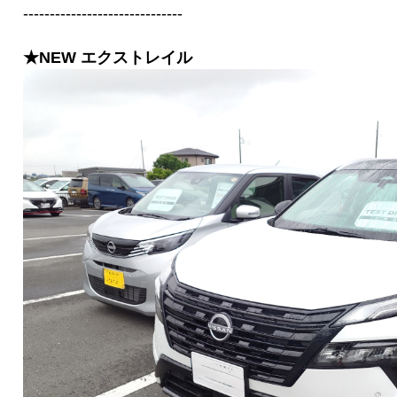
------------------------------
★NEW エクストレイル