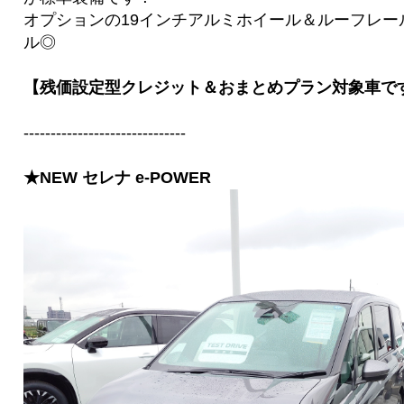
オプションの19インチアルミホイール＆ルーフレ
ル◎
【残価設定型クレジット＆おまとめプラン対象車で
------------------------------
★NEW セレナ e-POWER