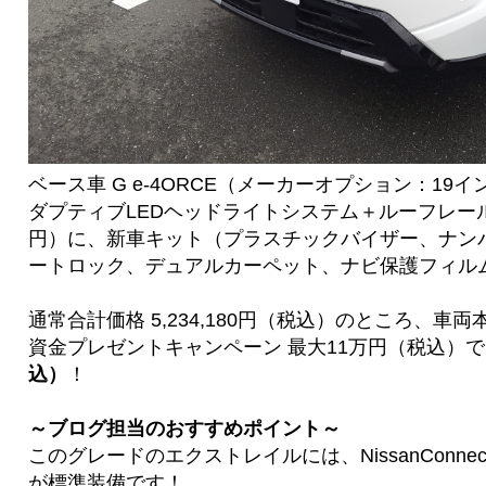
ベース車 G e-4ORCE（メーカーオプション：19イ
ダプティブLEDヘッドライトシステム＋ルーフレール 77
円）に、新車キット（プラスチックバイザー、ナン
ートロック、デュアルカーペット、ナビ保護フィルム 1
通常合計価格 5,234,180円（税込）のところ、車
資金プレゼントキャンペーン 最大11万円（税込）
込）
！
～ブログ担当のおすすめポイント～
このグレードのエクストレイルには、NissanConn
が標準装備です！