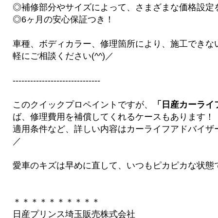
◎補修部分やサイズによって、さまざまな価格設定
◎6ヶ月の安心保証つき！
車種、ボディカラー、修理箇所により、施工できな
軽にご相談ください(^^)／
------------------------------
このクイックプロペイントですが、
「日産カーライ
ば、修理費用を補償してくれるケースもあります！
適用条件など、詳しい内容はカーライフアドバイザー
／
愛車のキズは早めに直して、いつもピカピカな状態
＊＊＊＊＊＊＊＊＊＊
日産プリンス埼玉販売株式会社