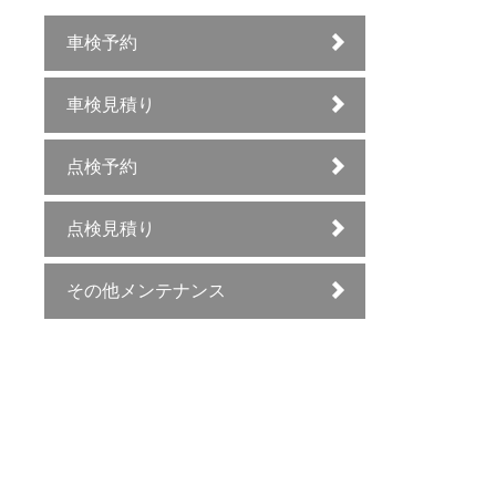
車検予約
車検見積り
点検予約
点検見積り
その他メンテナンス