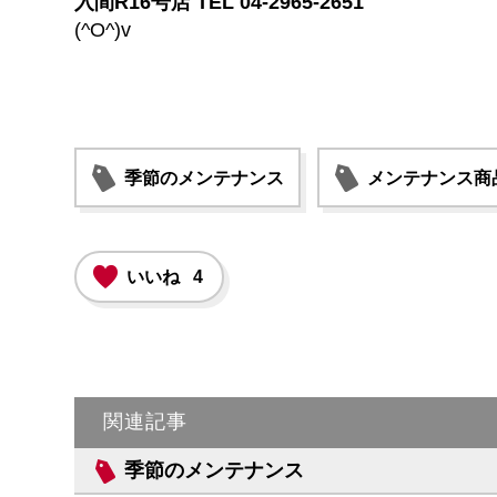
入間R16号店 TEL 04-2965-2651
(^O^)v
季節のメンテナンス
メンテナンス商
いいね
4
関連記事
季節のメンテナンス