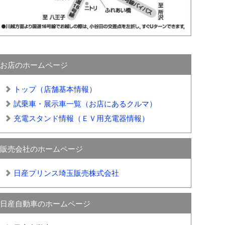
お店のホームページ
トップ（店舗基本情報）
試乗車・展示車一覧（お店にあるクルマ）
充電スタンド情報（ＥＶ用充電器情報）
販売会社のホームページ
日産プリンス埼玉販売株式会社
日産自動車のホームページ