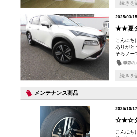
続きを
2025/03/1
★★夏
こんにち
ありがと
そろノー
季節の
続きを
メンテナンス商品
2025/10/1
☆★☆
こんにちは