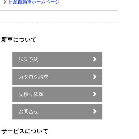
日産自動車ホームページ
新車について
試乗予約
カタログ請求
見積り依頼
お問合せ
サービスについて