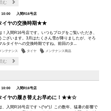
読む
5 10:00
入間R16号店
タイヤの交換時期★★
は！入間R16号店です。いつもブログをご覧いただき、
うございます。3月はたくさん雪が降りましたが、そろ
マルタイヤへの交換時期ですね。前回のタ...
メンテナンス
タイヤ
メンテナンス商品
読む
7 10:00
入間R16号店
タイヤの履き替えお早めに！★★☆
、入間R16号店ですヽ(^o^)丿この数年、猛暑の影響で