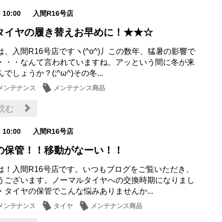
7 10:00
入間R16号店
タイヤの履き替えお早めに！★★☆
、入間R16号店ですヽ(^o^)丿この数年、猛暑の影響で
・・・なんて言われていますね。アッという間に冬が来
でしょうか？(;^ω^)その冬...
メンテナンス
メンテナンス商品
読む
7 10:00
入間R16号店
の保管！！移動がなーい！！
は！入間R16号店です。いつもブログをご覧いただき、
うございます。ノーマルタイヤへの交換時期になりまし
・タイヤの保管でこんな悩みありませんか...
メンテナンス
タイヤ
メンテナンス商品