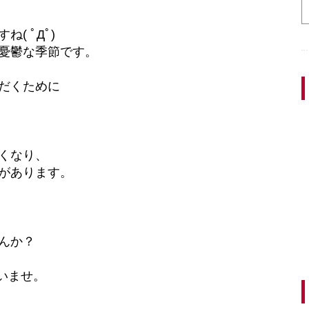
( ﾟДﾟ)
憂鬱な季節です。
だくために
くなり、
があります。
んか？
いませ。