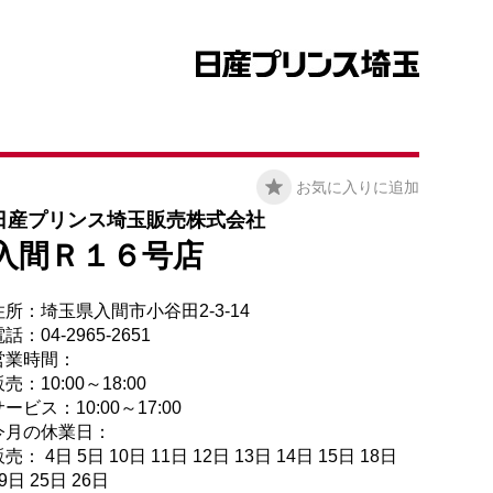
お気に入りに追加
日産プリンス埼玉販売株式会社
入間Ｒ１６号店
住所：埼玉県入間市小谷田2-3-14
話：04-2965-2651
営業時間：
売：10:00～18:00
ービス：10:00～17:00
今月の休業日：
売： 4日 5日 10日 11日 12日 13日 14日 15日 18日
9日 25日 26日