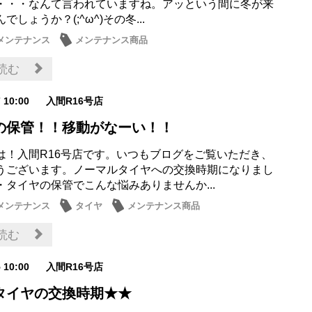
・・・なんて言われていますね。アッという間に冬が来
でしょうか？(;^ω^)その冬...
メンテナンス
メンテナンス商品
読む
7 10:00
入間R16号店
の保管！！移動がなーい！！
は！入間R16号店です。いつもブログをご覧いただき、
うございます。ノーマルタイヤへの交換時期になりまし
・タイヤの保管でこんな悩みありませんか...
メンテナンス
タイヤ
メンテナンス商品
読む
5 10:00
入間R16号店
タイヤの交換時期★★