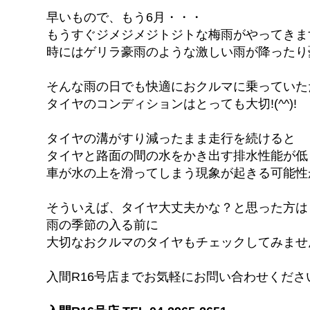
早いもので、もう6月・・・
もうすぐジメジメジトジトな梅雨がやってきますね
時にはゲリラ豪雨のような激しい雨が降ったり
そんな雨の日でも快適におクルマに乗っていた
タイヤのコンディションはとっても大切!(^^)!
タイヤの溝がすり減ったまま走行を続けると
タイヤと路面の間の水をかき出す排水性能が低
車が水の上を滑ってしまう現象が起きる可能性
そういえば、タイヤ大丈夫かな？と思った方は
雨の季節の入る前に
大切なおクルマのタイヤもチェックしてみませ
入間R16号店までお気軽にお問い合わせくださ