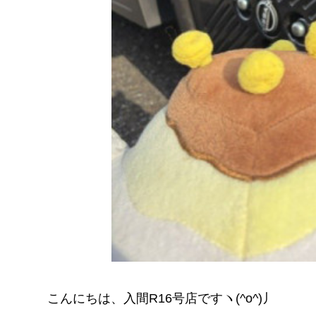
こんにちは、入間R16号店ですヽ(^o^)丿