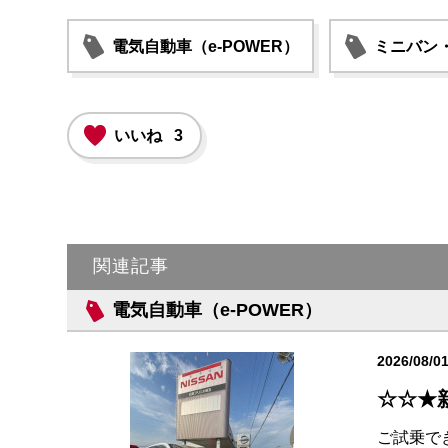
電気自動車（e-POWER）
ミニバン
いいね
3
関連記事
電気自動車（e-POWER）
2026/08/0
☆☆★
ご試乗でき