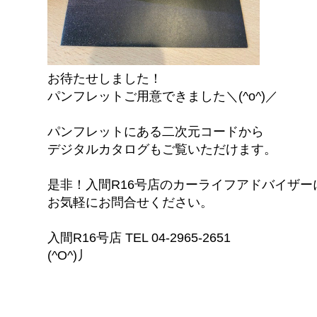
お待たせしました！
パンフレットご用意できました＼(^o^)／
パンフレットにある二次元コードから
デジタルカタログもご覧いただけます。
是非！入間R16号店のカーライフアドバイザー
お気軽にお問合せください。
入間R16号店 TEL 04-2965-2651
(^O^)丿