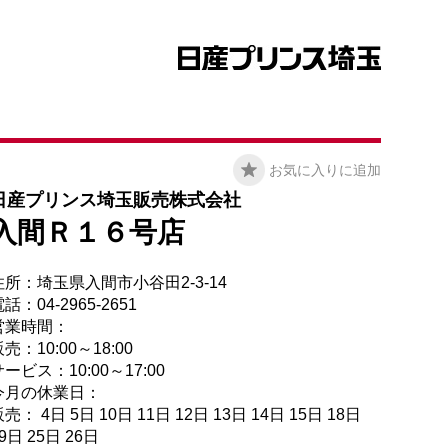
お気に入りに追加
日産プリンス埼玉販売株式会社
入間Ｒ１６号店
住所：埼玉県入間市小谷田2-3-14
話：04-2965-2651
営業時間：
売：10:00～18:00
ービス：10:00～17:00
今月の休業日：
売： 4日 5日 10日 11日 12日 13日 14日 15日 18日
9日 25日 26日