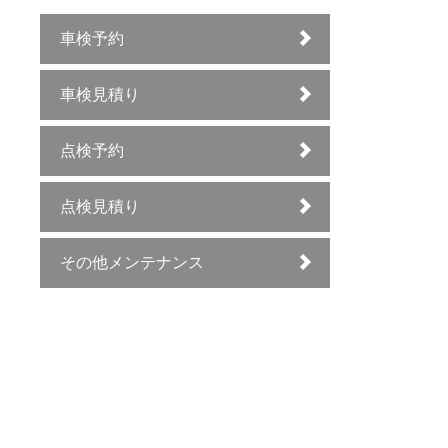
車検予約
車検見積り
点検予約
点検見積り
その他メンテナンス