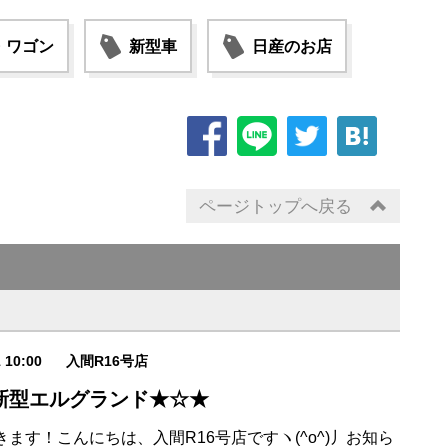
・ワゴン
新型車
日産のお店
ページトップへ戻る
1 10:00
入間R16号店
新型エルグランド★☆★
ます！こんにちは、入間R16号店ですヽ(^o^)丿お知ら