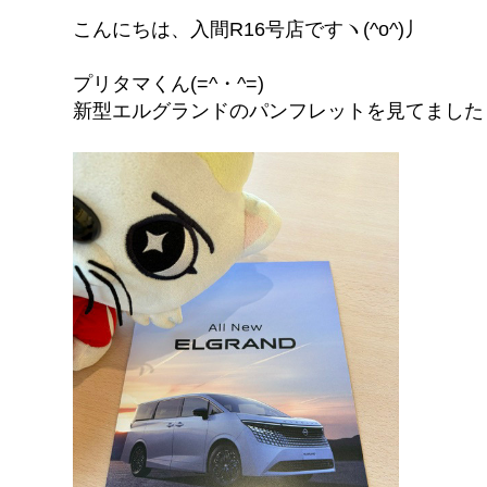
こんにちは、入間R16号店ですヽ(^o^)丿
プリタマくん(=^・^=)
新型エルグランドのパンフレットを見てました