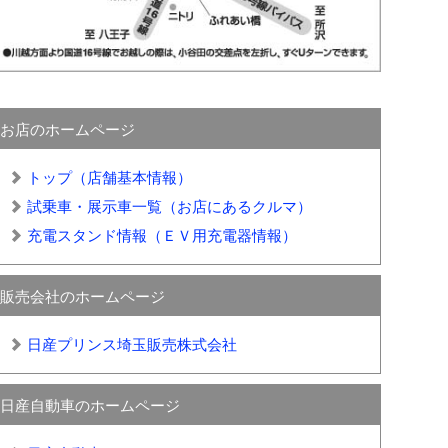
お店のホームページ
トップ（店舗基本情報）
試乗車・展示車一覧（お店にあるクルマ）
充電スタンド情報（ＥＶ用充電器情報）
販売会社のホームページ
日産プリンス埼玉販売株式会社
日産自動車のホームページ