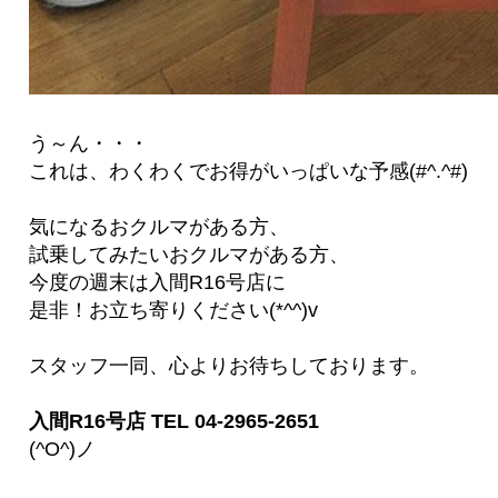
う～ん・・・
これは、わくわくでお得がいっぱいな予感(#^.^#)
気になるおクルマがある方、
試乗してみたいおクルマがある方、
今度の週末は入間R16号店に
是非！お立ち寄りください(*^^)v
スタッフ一同、心よりお待ちしております。
入間R16号店 TEL 04-2965-2651
(^O^)ノ