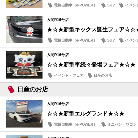
電気自動車（e-POWER）
SUV
イベン
日産のお店
入間R16号店
★☆★新型キックス誕生フェア☆☆
電気自動車（e-POWER）
SUV
イベン
日産のお店
入間R16号店
☆☆★新型車続々登場フェア★☆★
イベント・フェア
日産のお店
日産のお店
入間R16号店
☆☆★新型エルグランド★☆★
電気自動車（e-POWER）
ミニバン・ワゴン
日産のお店