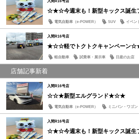
入間R16号店
☆★☆今週末も！新型キックス誕生
電気自動車（e-POWER）
SUV
イベン
日産のお店
入間R16号店
★☆☆軽でトクトクキャンペーン☆
軽自動車
試乗車・展示車
日産のお店
店舗記事新着
入間R16号店
☆☆★新型エルグランド★☆★
電気自動車（e-POWER）
ミニバン・ワゴン
日産のお店
入間R16号店
☆★☆今週末も！新型キックス誕生