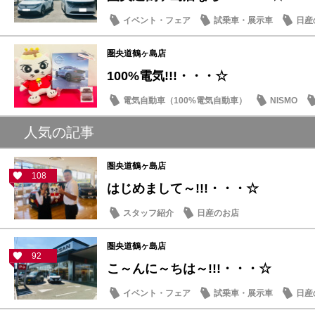
イベント・フェア
試乗車・展示車
日産
圏央道鶴ヶ島店
100%電気!!!・・・☆
電気自動車（100%電気自動車）
NISMO
人気の記事
圏央道鶴ヶ島店
108
はじめまして～!!!・・・☆
スタッフ紹介
日産のお店
圏央道鶴ヶ島店
92
こ～んに～ちは～!!!・・・☆
イベント・フェア
試乗車・展示車
日産