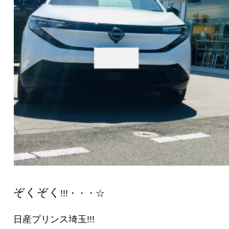
ぞくぞく
!!!・・・☆
日産プリンス埼玉!!!