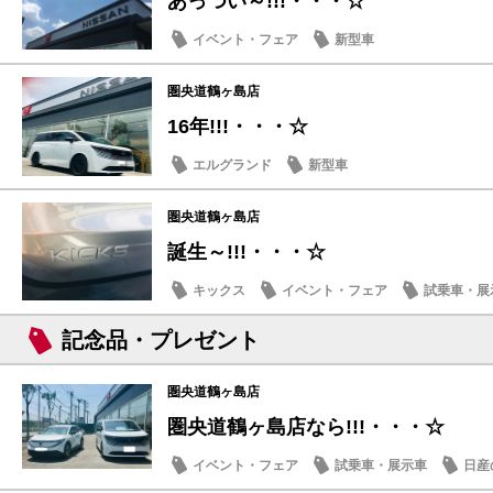
あっつい～!!!・・・☆
イベント・フェア
新型車
圏央道鶴ヶ島店
16年!!!・・・☆
エルグランド
新型車
圏央道鶴ヶ島店
誕生～!!!・・・☆
キックス
イベント・フェア
試乗車・展
記念品・プレゼント
圏央道鶴ヶ島店
圏央道鶴ヶ島店なら!!!・・・☆
イベント・フェア
試乗車・展示車
日産