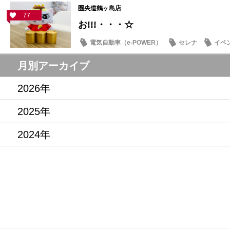
圏央道鶴ヶ島店
77
お!!!・・・☆
電気自動車（e-POWER）
セレナ
イベ
記念品・プレゼント
月別アーカイブ
2026年
2025年
2024年