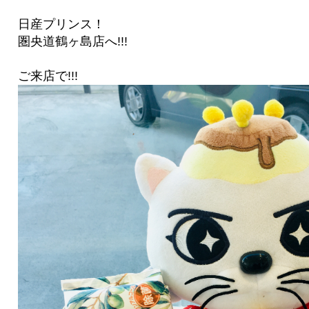
日産プリンス！
圏央道鶴ヶ島店へ!!!
ご来店で!!!