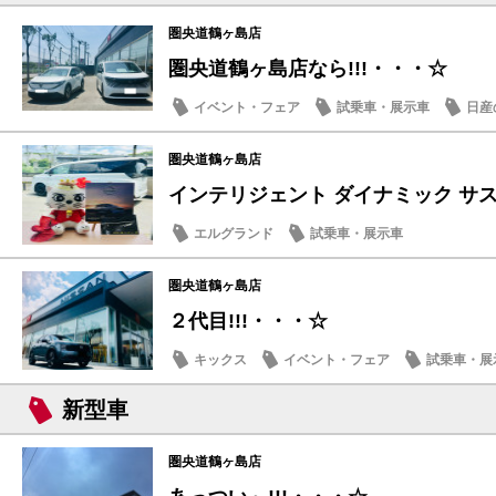
圏央道鶴ヶ島店
圏央道鶴ヶ島店なら!!!・・・☆
イベント・フェア
試乗車・展示車
日産
圏央道鶴ヶ島店
インテリジェント ダイナミック サスペ
エルグランド
試乗車・展示車
圏央道鶴ヶ島店
２代目!!!・・・☆
キックス
イベント・フェア
試乗車・展
新型車
圏央道鶴ヶ島店