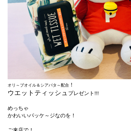
！
オリ～ブオイル＆シアバタ～配合
ウエットティッシュ
プレゼント!!!
めっちゃ
かわいいパッケ～ジなのを！
ご来店で！