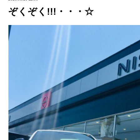
ぞくぞく!!!・・・☆